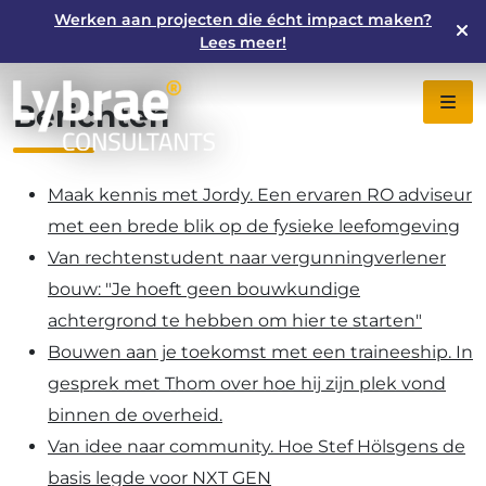
Werken aan projecten die écht impact maken?
Lybrae Consultants
Lees meer!
Berichten
Maak kennis met Jordy. Een ervaren RO adviseur
met een brede blik op de fysieke leefomgeving
Van rechtenstudent naar vergunningverlener
bouw: "Je hoeft geen bouwkundige
achtergrond te hebben om hier te starten"
Bouwen aan je toekomst met een traineeship. In
gesprek met Thom over hoe hij zijn plek vond
binnen de overheid.
Van idee naar community. Hoe Stef Hölsgens de
basis legde voor NXT GEN