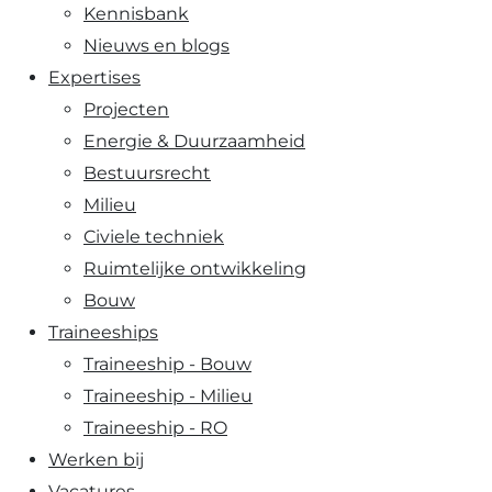
Kennisbank
Nieuws en blogs
Expertises
Projecten
Energie & Duurzaamheid
Bestuursrecht
Milieu
Civiele techniek
Ruimtelijke ontwikkeling
Bouw
Traineeships
Traineeship - Bouw
Traineeship - Milieu
Traineeship - RO
Werken bij
Vacatures