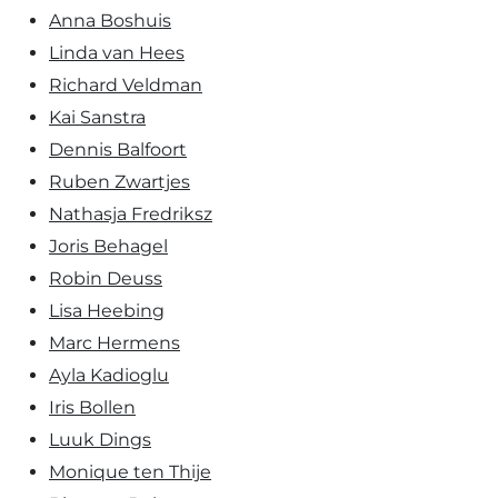
Anna Boshuis
Linda van Hees
Richard Veldman
Kai Sanstra
Dennis Balfoort
Ruben Zwartjes
Nathasja Fredriksz
Joris Behagel
Robin Deuss
Lisa Heebing
Marc Hermens
Ayla Kadioglu
Iris Bollen
Luuk Dings
Monique ten Thije