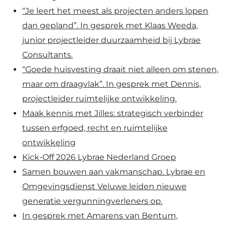
“Je leert het meest als projecten anders lopen
dan gepland”. In gesprek met Klaas Weeda,
junior projectleider duurzaamheid bij Lybrae
Consultants.
“Goede huisvesting draait niet alleen om stenen,
maar om draagvlak”. In gesprek met Dennis,
projectleider ruimtelijke ontwikkeling.
Maak kennis met Jilles: strategisch verbinder
tussen erfgoed, recht en ruimtelijke
ontwikkeling
Kick-Off 2026 Lybrae Nederland Groep
Samen bouwen aan vakmanschap. Lybrae en
Omgevingsdienst Veluwe leiden nieuwe
generatie vergunningverleners op.
In gesprek met Amarens van Bentum,