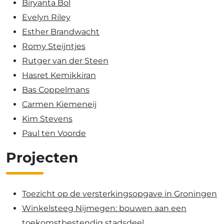
Biryanta Bol
Evelyn Riley
Esther Brandwacht
Romy Steijntjes
Rutger van der Steen
Hasret Kemikkiran
Bas Coppelmans
Carmen Kiemeneij
Kim Stevens
Paul ten Voorde
Projecten
Toezicht op de versterkingsopgave in Groningen
Winkelsteeg Nijmegen: bouwen aan een
toekomstbestendig stadsdeel