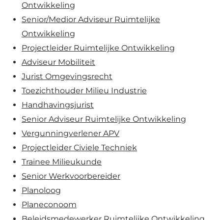
Ontwikkeling
Senior/Medior Adviseur Ruimtelijke
Ontwikkeling
Projectleider Ruimtelijke Ontwikkeling
Adviseur Mobiliteit
Jurist Omgevingsrecht
Toezichthouder Milieu Industrie
Handhavingsjurist
Senior Adviseur Ruimtelijke Ontwikkeling
Vergunningverlener APV
Projectleider Civiele Techniek
Trainee Milieukunde
Senior Werkvoorbereider
Planoloog
Planeconoom
Beleidsmedewerker Ruimtelijke Ontwikkeling