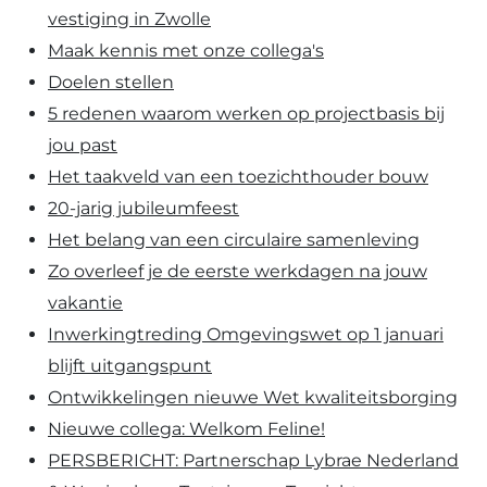
vestiging in Zwolle
Maak kennis met onze collega's
Doelen stellen
5 redenen waarom werken op projectbasis bij
jou past
Het taakveld van een toezichthouder bouw
20-jarig jubileumfeest
Het belang van een circulaire samenleving
Zo overleef je de eerste werkdagen na jouw
vakantie
Inwerkingtreding Omgevingswet op 1 januari
blijft uitgangspunt
Ontwikkelingen nieuwe Wet kwaliteitsborging
Nieuwe collega: Welkom Feline!
PERSBERICHT: Partnerschap Lybrae Nederland