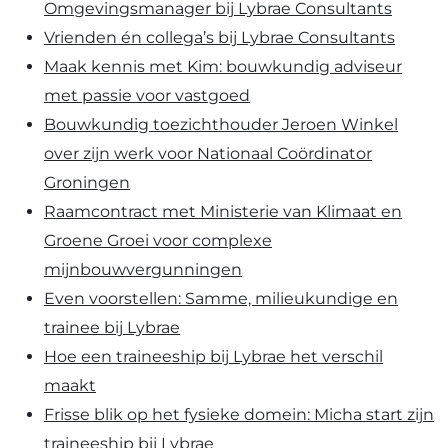
Omgevingsmanager bij Lybrae Consultants
Vrienden én collega’s bij Lybrae Consultants
Maak kennis met Kim: bouwkundig adviseur
met passie voor vastgoed
Bouwkundig toezichthouder Jeroen Winkel
over zijn werk voor Nationaal Coördinator
Groningen
Raamcontract met Ministerie van Klimaat en
Groene Groei voor complexe
mijnbouwvergunningen
Even voorstellen: Samme, milieukundige en
trainee bij Lybrae
Hoe een traineeship bij Lybrae het verschil
maakt
Frisse blik op het fysieke domein: Micha start zijn
traineeship bij Lybrae