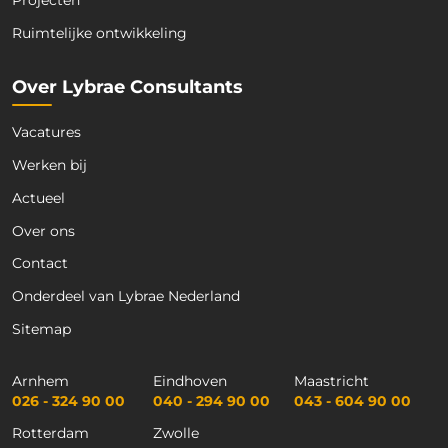
Projecten
Ruimtelijke ontwikkeling
Over Lybrae Consultants
Vacatures
Werken bij
Actueel
Over ons
Contact
Onderdeel van Lybrae Nederland
Sitemap
Arnhem
Eindhoven
Maastricht
026 - 324 90 00
040 - 294 90 00
043 - 604 90 00
Rotterdam
Zwolle