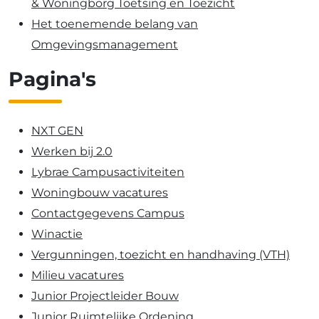
& Woningborg Toetsing en Toezicht
Het toenemende belang van
Omgevingsmanagement
Pagina's
NXT GEN
Werken bij 2.0
Lybrae Campusactiviteiten
Woningbouw vacatures
Contactgegevens Campus
Winactie
Vergunningen, toezicht en handhaving (VTH)
Milieu vacatures
Junior Projectleider Bouw
Junior Ruimtelijke Ordening