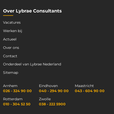
Over Lybrae Consultants
Vacatures
Werken bij
Actueel
Over ons
Contact
Onderdeel van Lybrae Nederland
Sitemap
Arnhem
Eindhoven
Maastricht
026 - 324 90 00
040 - 294 90 00
043 - 604 90 00
Rotterdam
Zwolle
010 - 304 52 50
038 - 222 5900