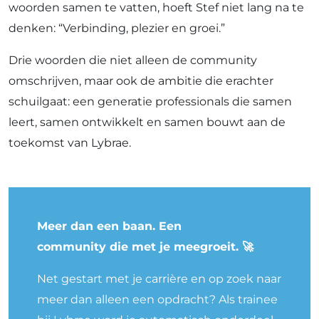
woorden samen te vatten, hoeft Stef niet lang na te
denken: “Verbinding, plezier en groei.”
Drie woorden die niet alleen de community
omschrijven, maar ook de ambitie die erachter
schuilgaat: een generatie professionals die samen
leert, samen ontwikkelt en samen bouwt aan de
toekomst van Lybrae.
Meer dan een baan. Een
community die met je meegroeit. 🚀
Net gestart met je carrière en op zoek naar
meer dan alleen een opdracht? Als trainee