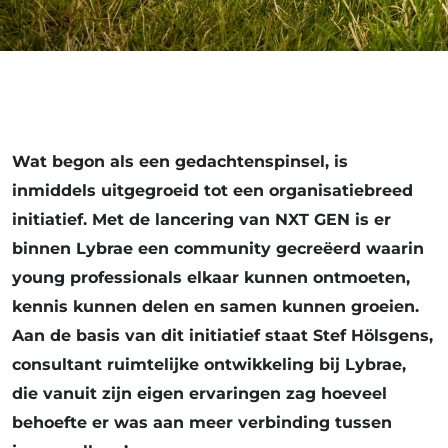
Wat begon als een gedachtenspinsel, is
inmiddels uitgegroeid tot een organisatiebreed
initiatief. Met de lancering van NXT GEN is er
binnen Lybrae een community gecreëerd waarin
young professionals elkaar kunnen ontmoeten,
kennis kunnen delen en samen kunnen groeien.
Aan de basis van dit initiatief staat Stef Hölsgens,
consultant ruimtelijke ontwikkeling bij Lybrae,
die vanuit zijn eigen ervaringen zag hoeveel
behoefte er was aan meer verbinding tussen