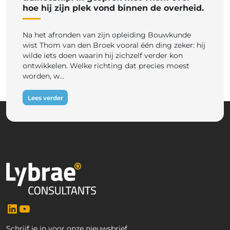
hoe hij zijn plek vond binnen de overheid.
Na het afronden van zijn opleiding Bouwkunde
wist Thom van den Broek vooral één ding zeker: hij
wilde iets doen waarin hij zichzelf verder kon
ontwikkelen. Welke richting dat precies moest
worden, w...
Lees verder
LinkedIn
YouTube
Schrijf je in voor onze nieuwsbrief