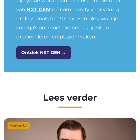
bij Lybrae word je automatisch onderdeel
van
NXT GEN
: dé community voor young
professionals tot 30 jaar. Een plek waar je
collega’s ontmoet die net als jij willen
groeien, leren én plezier maken.
Ontdek NXT GEN →
Lees verder
Werken bij