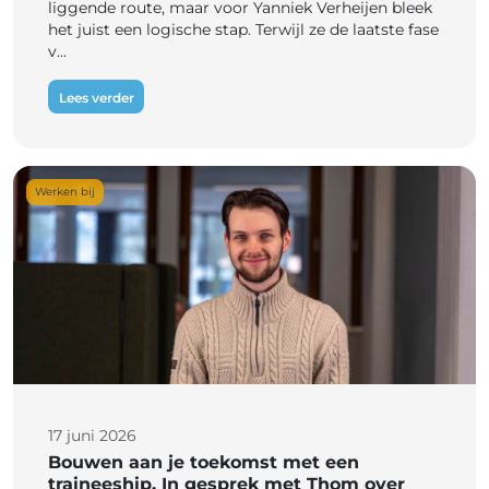
liggende route, maar voor Yanniek Verheijen bleek
het juist een logische stap. Terwijl ze de laatste fase
v...
Lees verder
Werken bij
17 juni 2026
Bouwen aan je toekomst met een
traineeship. In gesprek met Thom over