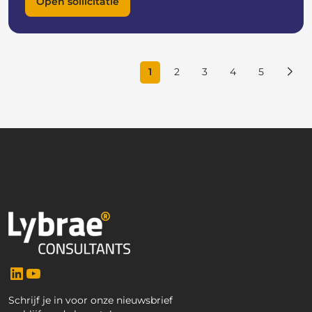
Open sollicitatie
1
2
3
4
5
LinkedIn
YouTube
Schrijf je in voor onze nieuwsbrief