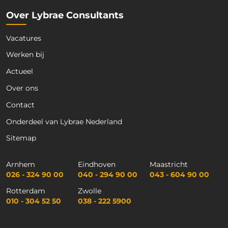
Over Lybrae Consultants
Vacatures
Werken bij
Actueel
Over ons
Contact
Onderdeel van Lybrae Nederland
Sitemap
Arnhem
Eindhoven
Maastricht
026 - 324 90 00
040 - 294 90 00
043 - 604 90 00
Rotterdam
Zwolle
010 - 304 52 50
038 - 222 5900