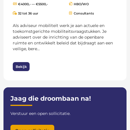
€4000,- — €5500,-
HBO/WO
32 tot 36 uur
Consultants
Als adviseur mobiliteit werk je aan actuele en
toekomstgerichte mobiliteitsvraagstukken. Je
adviseert over de inrichting van de openbare
ruimte en ontwikkelt beleid dat bijdraagt aan een
veilige, bere...
Bekijk
Jaag die droombaan na!
Verstuur een open sollicitatie.