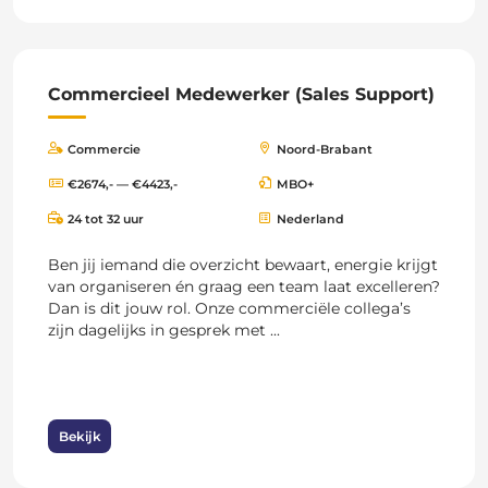
Commercieel Medewerker (Sales Support)
Commercie
Noord-Brabant
€2674,- — €4423,-
MBO+
24 tot 32 uur
Nederland
Ben jij iemand die overzicht bewaart, energie krijgt
van organiseren én graag een team laat excelleren?
Dan is dit jouw rol. Onze commerciële collega’s
zijn dagelijks in gesprek met ...
Bekijk