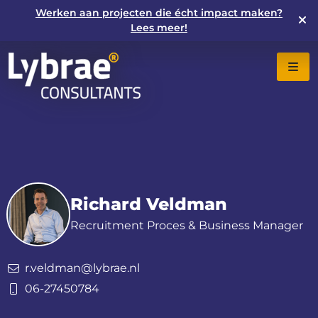
Werken aan projecten die écht impact maken?
Lees meer!
Richard Veldman
Recruitment Proces & Business Manager
r.veldman@lybrae.nl
06-27450784