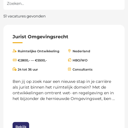
Zoeken
51 vacatures gevonden
Jurist Omgevingsrecht
Ruimtelijke Ontwikkeling
Nederland
€2800,- — €5500,-
HBO/WO
24 tot 36 uur
Consultants
Ben jij op zoek naar een nieuwe stap in je carrière
als jurist binnen het ruimtelijk domein? Met de
ontwikkelingen omtrent wet- en regelgeving en in
het bijzonder de hernieuwde Omgevingswet, ben ...
Bekijk