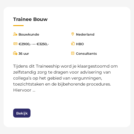
Trainee Bouw
Bouwkunde
Nederland
€2900,- — €3250,-
HBO
36 uur
Consultants
Tijdens dit Traineeship word je klaargestoomd om
zelfstandig zorg te dragen voor advisering van
collega’s op het gebied van vergunningen,
toezichtstaken en de bijbehorende procedures.
Hiervoor ...
Bekijk