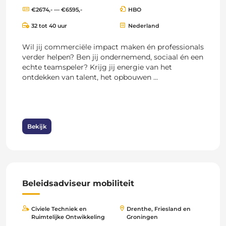
€2674,- — €6595,-
HBO
32 tot 40 uur
Nederland
Wil jij commerciële impact maken én professionals
verder helpen? Ben jij ondernemend, sociaal én een
echte teamspeler? Krijg jij energie van het
ontdekken van talent, het opbouwen ...
Bekijk
Beleidsadviseur mobiliteit
Civiele Techniek en
Drenthe, Friesland en
Ruimtelijke Ontwikkeling
Groningen