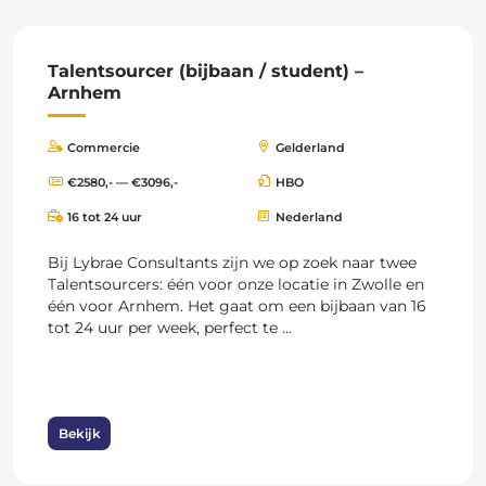
Talentsourcer (bijbaan / student) –
Arnhem
Commercie
Gelderland
€2580,- — €3096,-
HBO
16 tot 24 uur
Nederland
Bij Lybrae Consultants zijn we op zoek naar twee
Talentsourcers: één voor onze locatie in Zwolle en
één voor Arnhem. Het gaat om een bijbaan van 16
tot 24 uur per week, perfect te ...
Bekijk