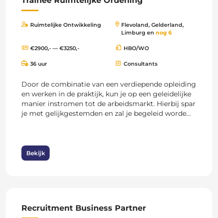
Trainee Ruimtelijke Ordening
Ruimtelijke Ontwikkeling
Flevoland, Gelderland,
Limburg en
nog 6
€2900,- — €3250,-
HBO/WO
36 uur
Consultants
Door de combinatie van een verdiepende opleiding
en werken in de praktijk, kun je op een geleidelijke
manier instromen tot de arbeidsmarkt. Hierbij spar
je met gelijkgestemden en zal je begeleid worde...
Bekijk
Recruitment Business Partner