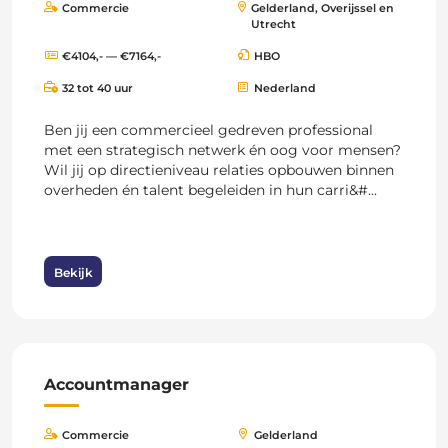
Commercie
Gelderland, Overijssel en
Utrecht
€4104,- — €7164,-
HBO
32 tot 40 uur
Nederland
Ben jij een commercieel gedreven professional
met een strategisch netwerk én oog voor mensen?
Wil jij op directieniveau relaties opbouwen binnen
overheden én talent begeleiden in hun carri&#...
Bekijk
Accountmanager
Commercie
Gelderland