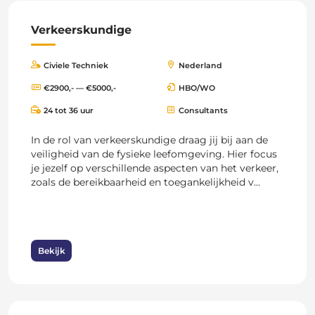
Verkeerskundige
Civiele Techniek
Nederland
€2900,- — €5000,-
HBO/WO
24 tot 36 uur
Consultants
In de rol van verkeerskundige draag jij bij aan de
veiligheid van de fysieke leefomgeving. Hier focus
je jezelf op verschillende aspecten van het verkeer,
zoals de bereikbaarheid en toegankelijkheid v...
Bekijk