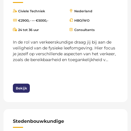
Civiele Techniek
Nederland
€2900,- — €5000,-
HBO/WO
24 tot 36 uur
Consultants
In de rol van verkeerskundige draag jij bij aan de
veiligheid van de fysieke leefomgeving. Hier focus
je jezelf op verschillende aspecten van het verkeer,
zoals de bereikbaarheid en toegankelijkheid v...
Bekijk
Stedenbouwkundige