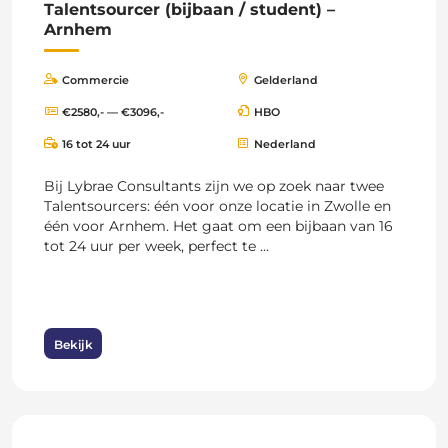
Talentsourcer (bijbaan / student) –
Arnhem
Commercie
Gelderland
€2580,- — €3096,-
HBO
16 tot 24 uur
Nederland
Bij Lybrae Consultants zijn we op zoek naar twee
Talentsourcers: één voor onze locatie in Zwolle en
één voor Arnhem. Het gaat om een bijbaan van 16
tot 24 uur per week, perfect te ...
Bekijk