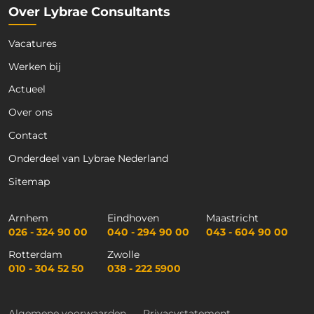
Over Lybrae Consultants
Vacatures
Werken bij
Actueel
Over ons
Contact
Onderdeel van Lybrae Nederland
Sitemap
Arnhem
Eindhoven
Maastricht
026 - 324 90 00
040 - 294 90 00
043 - 604 90 00
Rotterdam
Zwolle
010 - 304 52 50
038 - 222 5900
Algemene voorwaarden
Privacystatement