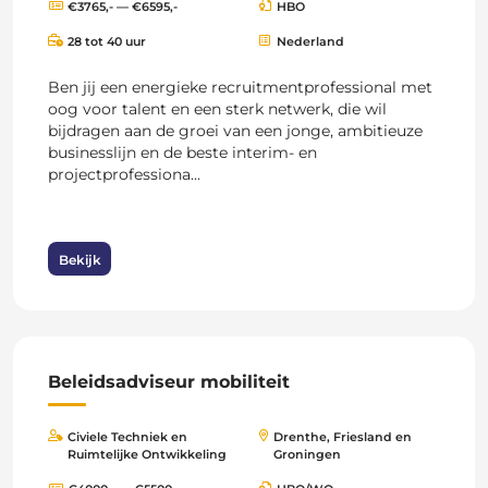
€3765,- — €6595,-
HBO
28 tot 40 uur
Nederland
Ben jij een energieke recruitmentprofessional met
oog voor talent en een sterk netwerk, die wil
bijdragen aan de groei van een jonge, ambitieuze
businesslijn en de beste interim- en
projectprofessiona...
Bekijk
Beleidsadviseur mobiliteit
Civiele Techniek en
Drenthe, Friesland en
Ruimtelijke Ontwikkeling
Groningen