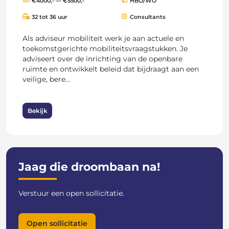
€4000,- — €5500,-
HBO/WO
32 tot 36 uur
Consultants
Als adviseur mobiliteit werk je aan actuele en
toekomstgerichte mobiliteitsvraagstukken. Je
adviseert over de inrichting van de openbare
ruimte en ontwikkelt beleid dat bijdraagt aan een
veilige, bere...
Bekijk
Jaag die droombaan na!
Verstuur een open sollicitatie.
Open sollicitatie