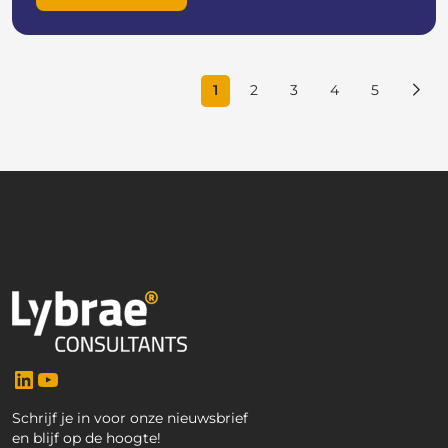
1
2
3
4
5
LinkedIn
YouTube
Schrijf je in voor onze nieuwsbrief
en blijf op de hoogte!