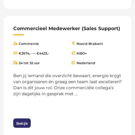
Commercieel Medewerker (Sales Support)
Commercie
Noord-Brabant
€2674,- — €4423,-
MBO+
24 tot 32 uur
Nederland
Ben jij iemand die overzicht bewaart, energie krijgt
van organiseren én graag een team laat excelleren?
Dan is dit jouw rol. Onze commerciële collega’s
zijn dagelijks in gesprek met ...
Bekijk