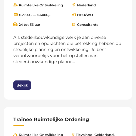
Ruimtelijke Ontwikkeling
Nederland
€2900,- — €6000,-
HBO/WO
24 tot 36 uur
Consultants
Als stedenbouwkundige werk je aan diverse
projecten en opdrachten die betrekking hebben op
stedelijke planning en ontwikkeling. Je bent
verantwoordelijk voor het opstellen van
stedenbouwkundige planne...
Bekijk
Trainee Ruimtelijke Ordening
Ruimtelijke Ontwikkeling
Flevoland, Gelderland,