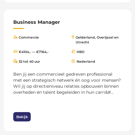
Business Manager
Commercie
Gelderland, Overijssel en
Utrecht
€4104,- — €7164,-
HBO
32 tot 40 uur
Nederland
Ben jij een commercieel gedreven professional
met een strategisch netwerk én oog voor mensen?
Wil jij op directieniveau relaties opbouwen binnen
overheden én talent begeleiden in hun carri&#...
Bekijk