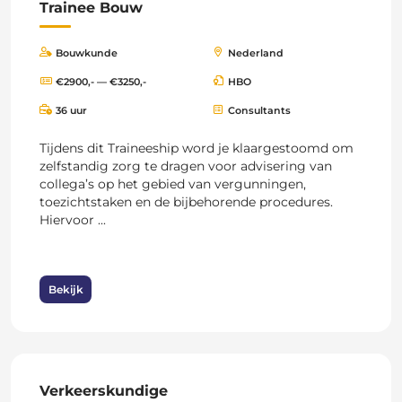
Trainee Bouw
Bouwkunde
Nederland
€2900,- — €3250,-
HBO
36 uur
Consultants
Tijdens dit Traineeship word je klaargestoomd om
zelfstandig zorg te dragen voor advisering van
collega’s op het gebied van vergunningen,
toezichtstaken en de bijbehorende procedures.
Hiervoor ...
Bekijk
Verkeerskundige