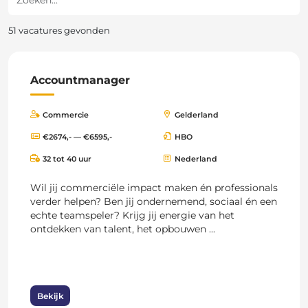
51 vacatures gevonden
Accountmanager
Commercie
Gelderland
€2674,- — €6595,-
HBO
32 tot 40 uur
Nederland
Wil jij commerciële impact maken én professionals
verder helpen? Ben jij ondernemend, sociaal én een
echte teamspeler? Krijg jij energie van het
ontdekken van talent, het opbouwen ...
Bekijk