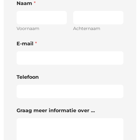
Naam
*
Voornaam
Achternaam
E-mail
*
Telefoon
Graag meer informatie over …