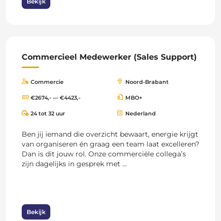
Bekijk
Commercieel Medewerker (Sales Support)
Commercie
Noord-Brabant
€2674,- — €4423,-
MBO+
24 tot 32 uur
Nederland
Ben jij iemand die overzicht bewaart, energie krijgt
van organiseren én graag een team laat excelleren?
Dan is dit jouw rol. Onze commerciële collega’s
zijn dagelijks in gesprek met ...
Bekijk