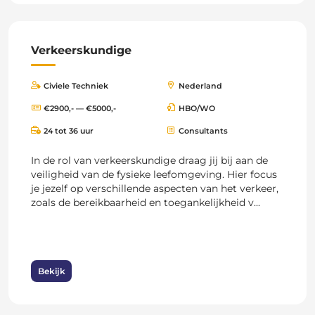
Verkeerskundige
Civiele Techniek
Nederland
€2900,- — €5000,-
HBO/WO
24 tot 36 uur
Consultants
In de rol van verkeerskundige draag jij bij aan de
veiligheid van de fysieke leefomgeving. Hier focus
je jezelf op verschillende aspecten van het verkeer,
zoals de bereikbaarheid en toegankelijkheid v...
Bekijk