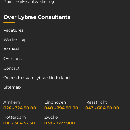
Ruimtelijke ontwikkeling
Over Lybrae Consultants
Vacatures
Werken bij
Actueel
Over ons
Contact
Onderdeel van Lybrae Nederland
Sitemap
Arnhem
Eindhoven
Maastricht
026 - 324 90 00
040 - 294 90 00
043 - 604 90 00
Rotterdam
Zwolle
010 - 304 52 50
038 - 222 5900