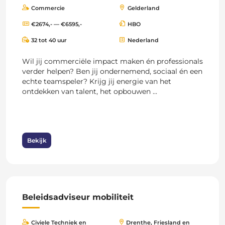
Commercie
Gelderland
€2674,- — €6595,-
HBO
32 tot 40 uur
Nederland
Wil jij commerciële impact maken én professionals
verder helpen? Ben jij ondernemend, sociaal én een
echte teamspeler? Krijg jij energie van het
ontdekken van talent, het opbouwen ...
Bekijk
Beleidsadviseur mobiliteit
Civiele Techniek en
Drenthe, Friesland en