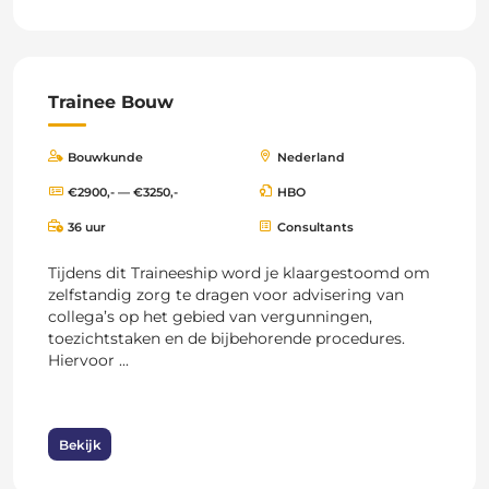
Trainee Bouw
Bouwkunde
Nederland
€2900,- — €3250,-
HBO
36 uur
Consultants
Tijdens dit Traineeship word je klaargestoomd om
zelfstandig zorg te dragen voor advisering van
collega’s op het gebied van vergunningen,
toezichtstaken en de bijbehorende procedures.
Hiervoor ...
Bekijk