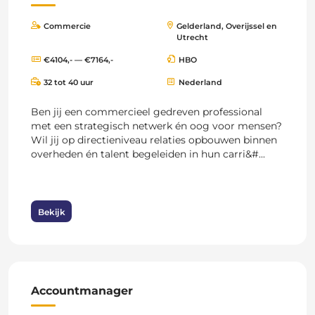
Commercie
Gelderland, Overijssel en
Utrecht
€4104,- — €7164,-
HBO
32 tot 40 uur
Nederland
Ben jij een commercieel gedreven professional
met een strategisch netwerk én oog voor mensen?
Wil jij op directieniveau relaties opbouwen binnen
overheden én talent begeleiden in hun carri&#...
Bekijk
Accountmanager