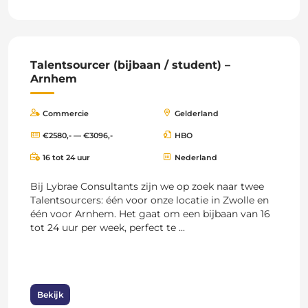
Talentsourcer (bijbaan / student) –
Arnhem
Commercie
Gelderland
€2580,- — €3096,-
HBO
16 tot 24 uur
Nederland
Bij Lybrae Consultants zijn we op zoek naar twee
Talentsourcers: één voor onze locatie in Zwolle en
één voor Arnhem. Het gaat om een bijbaan van 16
tot 24 uur per week, perfect te ...
Bekijk