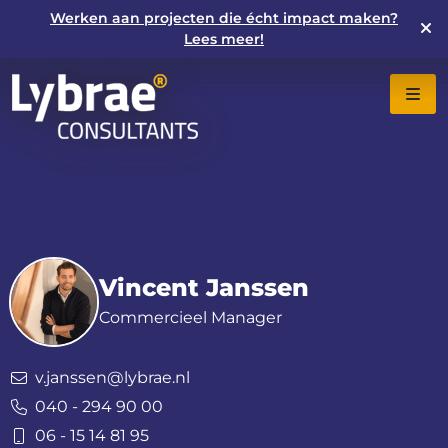
Werken aan projecten die écht impact maken?
Lees meer!
Vincent Janssen
Commercieel Manager
v.janssen@lybrae.nl
040 - 294 90 00
06 - 15 14 81 95