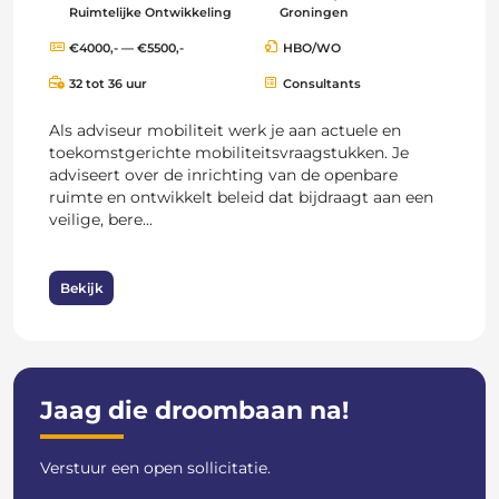
Ruimtelijke Ontwikkeling
Groningen
€4000,- — €5500,-
HBO/WO
32 tot 36 uur
Consultants
Als adviseur mobiliteit werk je aan actuele en
toekomstgerichte mobiliteitsvraagstukken. Je
adviseert over de inrichting van de openbare
ruimte en ontwikkelt beleid dat bijdraagt aan een
veilige, bere...
Bekijk
Jaag die droombaan na!
Verstuur een open sollicitatie.