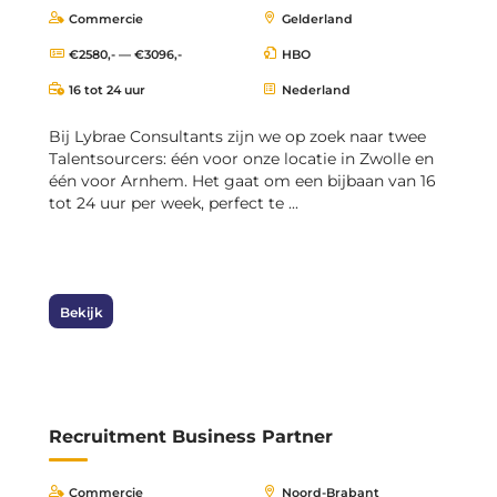
Commercie
Gelderland
€2580,- — €3096,-
HBO
16 tot 24 uur
Nederland
Bij Lybrae Consultants zijn we op zoek naar twee
Talentsourcers: één voor onze locatie in Zwolle en
één voor Arnhem. Het gaat om een bijbaan van 16
tot 24 uur per week, perfect te ...
Bekijk
Recruitment Business Partner
Commercie
Noord-Brabant