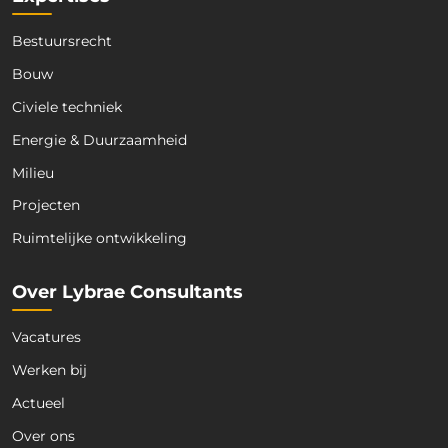
m
a
Bestuursrecht
i
l
Bouw
Civiele techniek
Energie & Duurzaamheid
Milieu
Projecten
Ruimtelijke ontwikkeling
Over Lybrae Consultants
Vacatures
Werken bij
Actueel
Over ons