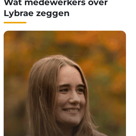
Wat medewerkers over
Lybrae zeggen