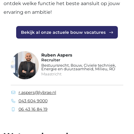
ontdek welke functie het beste aansluit op jouw
ervaring en ambitie!
Bekijk al onze actuele bouw vacatures
Ruben Aspers
Recruiter
Bestuursrecht, Bouw, Civiele techniek,
Energie en duurzaamheid, Milieu, RO
Maastricht
r.aspers@lybrae.nl
043 604 9000
06 43 16 84 19