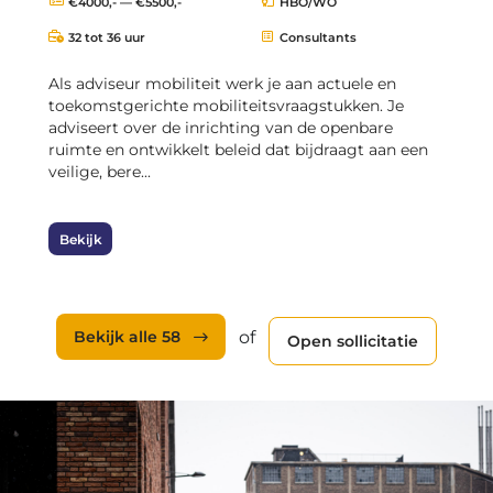
€4000,- — €5500,-
HBO/WO
32 tot 36 uur
Consultants
Als adviseur mobiliteit werk je aan actuele en
toekomstgerichte mobiliteitsvraagstukken. Je
adviseert over de inrichting van de openbare
ruimte en ontwikkelt beleid dat bijdraagt aan een
veilige, bere...
Bekijk
Bekijk alle 58
of
Open sollicitatie