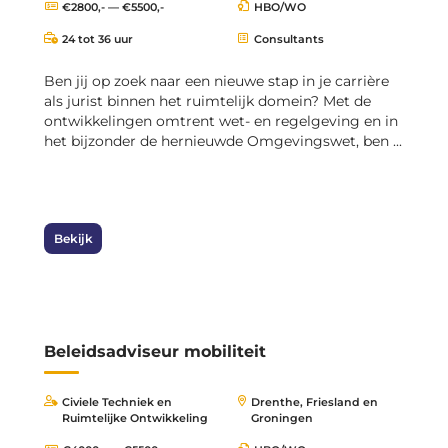
€2800,- — €5500,-
HBO/WO
24 tot 36 uur
Consultants
Ben jij op zoek naar een nieuwe stap in je carrière
als jurist binnen het ruimtelijk domein? Met de
ontwikkelingen omtrent wet- en regelgeving en in
het bijzonder de hernieuwde Omgevingswet, ben ...
Bekijk
Beleidsadviseur mobiliteit
Civiele Techniek en
Drenthe, Friesland en
Ruimtelijke Ontwikkeling
Groningen