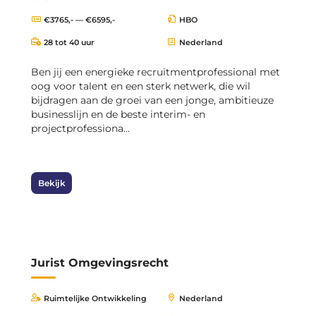
€3765,- — €6595,-
HBO
28 tot 40 uur
Nederland
Ben jij een energieke recruitmentprofessional met
oog voor talent en een sterk netwerk, die wil
bijdragen aan de groei van een jonge, ambitieuze
businesslijn en de beste interim- en
projectprofessiona...
Bekijk
Jurist Omgevingsrecht
Ruimtelijke Ontwikkeling
Nederland