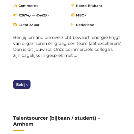
Commercie
Noord-Brabant
€2674,- — €4423,-
MBO+
24 tot 32 uur
Nederland
Ben jij iemand die overzicht bewaart, energie krijgt
van organiseren én graag een team laat excelleren?
Dan is dit jouw rol. Onze commerciële collega’s
zijn dagelijks in gesprek met ...
Bekijk
Talentsourcer (bijbaan / student) –
Arnhem