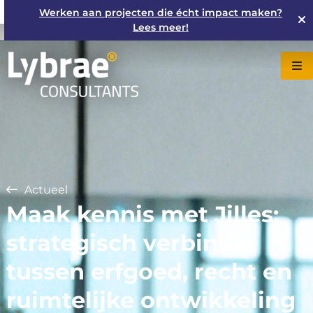
Werken aan projecten die écht impact maken?
Lees meer!
Actueel
Maak kennis met Jilles:
strategisch verbinder
tussen erfgoed, recht en
ruimtelijke ontwikkeling