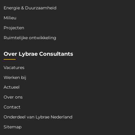
a
Energie & Duurzaamheid
i
l
Milieu
Projecten
Ruimtelijke ontwikkeling
Over Lybrae Consultants
Vacatures
Werken bij
Actueel
Over ons
Contact
Onderdeel van Lybrae Nederland
Sitemap