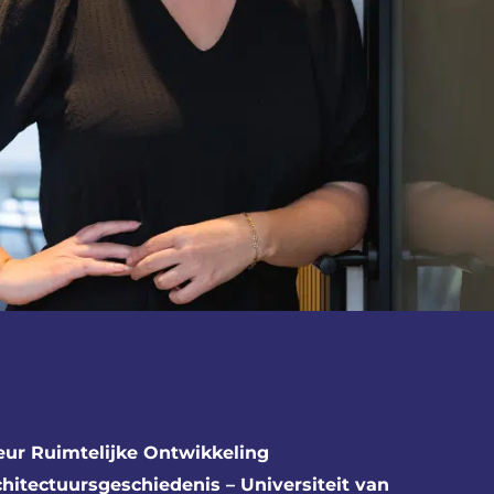
eur Ruimtelijke Ontwikkeling
chitectuursgeschiedenis – Universiteit van