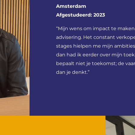
Amsterdam
Afgestudeerd: 2023
“Mijn wens om impact te maken,
advisering. Het constant verkope
stages hielpen me mijn ambities
dan had ik eerder over mijn toe
bepaalt niet je toekomst; de vaa
dan je denkt.”