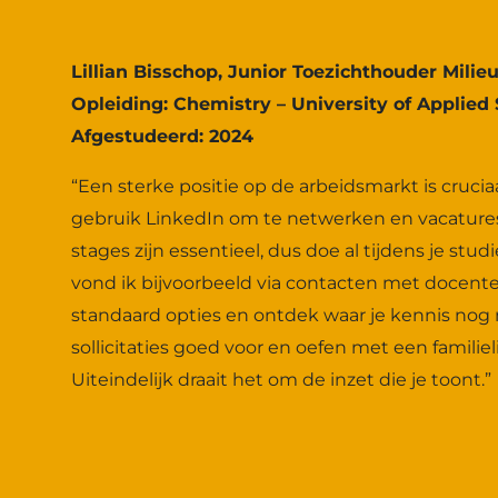
Lillian Bisschop, Junior Toezichthouder Milie
Opleiding: Chemistry – University of Applied
Afgestudeerd: 2024
“Een sterke positie op de arbeidsmarkt is cruc
gebruik LinkedIn om te netwerken en vacatures
stages zijn essentieel, dus doe al tijdens je stud
vond ik bijvoorbeeld via contacten met docente
standaard opties en ontdek waar je kennis nog 
sollicitaties goed voor en oefen met een familiel
Uiteindelijk draait het om de inzet die je toont.”