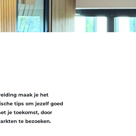
reiding maak je het
ische tips om jezelf goed
met je toekomst, door
markten te bezoeken.