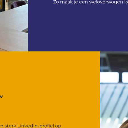
Zo maak je een weloverwogen keu
uw
n sterk LinkedIn-profiel op