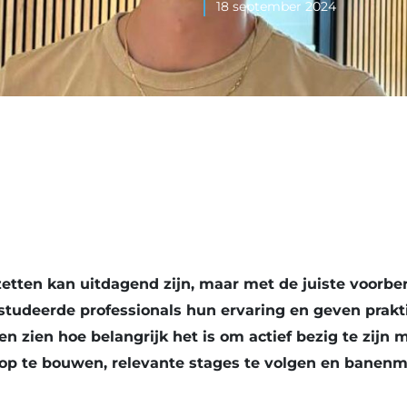
18 september 2024
etten kan uitdagend zijn, maar met de juiste voorbe
fgestudeerde professionals hun ervaring en geven prakt
en zien hoe belangrijk het is om actief bezig te zijn 
l op te bouwen, relevante stages te volgen en banen