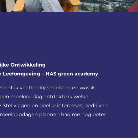
lijke Ontwikkeling
e Leefomgeving – HAS green academy
ocht ik veel bedrijfsmarkten en was ik
j een meeloopdag ontdekte ik welke
? Stel vragen en deel je interesses; bedrijven
r meeloopdagen plannen had me nog beter