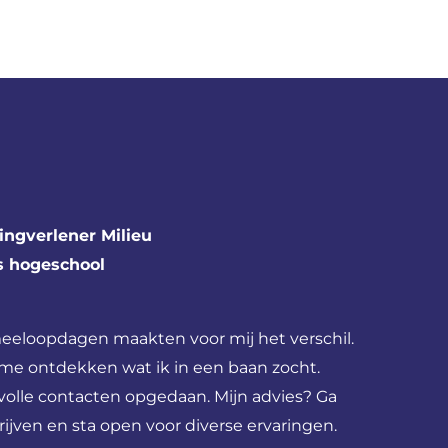
ngverlener Milieu
s hogeschool
 meeloopdagen maakten voor mij het verschil.
me ontdekken wat ik in een baan zocht.
volle contacten opgedaan. Mijn advies? Ga
rijven en sta open voor diverse ervaringen.