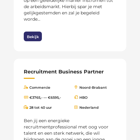
op een geleidelijke manier instromen tot
de arbeidsmarkt. Hierbij spar je met
gelijkgestemden en zal je begeleid
worde...
Bekijk
Recruitment Business Partner
Commercie
Noord-Brabant
€3765,- — €6595,-
HBO
28 tot 40 uur
Nederland
Ben jij een energieke
recruitmentprofessional met oog voor
talent en een sterk netwerk, die wil
bijdragen aan de groei van een jonge,