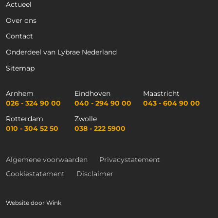
Actueel
Over ons
Contact
Onderdeel van Lybrae Nederland
Sitemap
Arnhem
Eindhoven
Maastricht
026 - 324 90 00
040 - 294 90 00
043 - 604 90 00
Rotterdam
Zwolle
010 - 304 52 50
038 - 222 5900
Algemene voorwaarden
Privacystatement
Cookiestatement
Disclaimer
Website door
Wink