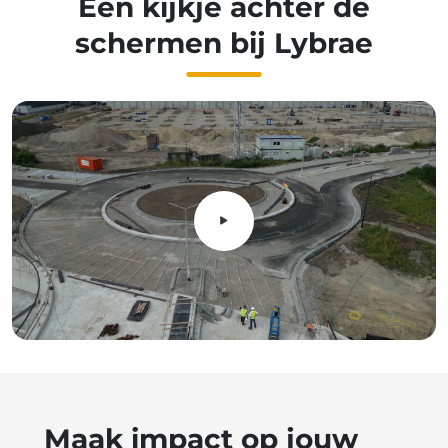
Een kijkje achter de
schermen bij Lybrae
Maak impact op jouw