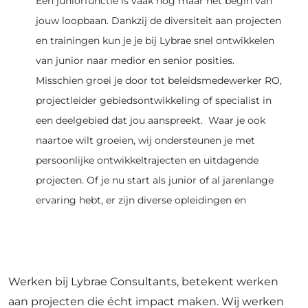
Een juniorfunctie is vaak nog maar het begin van
jouw loopbaan. Dankzij de diversiteit aan projecten
en trainingen kun je je bij Lybrae snel ontwikkelen
van junior naar medior en senior posities.
Misschien groei je door tot beleidsmedewerker RO,
projectleider gebiedsontwikkeling of specialist in
een deelgebied dat jou aanspreekt. Waar je ook
naartoe wilt groeien, wij ondersteunen je met
persoonlijke ontwikkeltrajecten en uitdagende
projecten. Of je nu start als junior of al jarenlange
ervaring hebt, er zijn diverse opleidingen en
masterclasses beschikbaar om je verder te helpen
groeien in je carrière.
Werken bij Lybrae Consultants, betekent werken
aan projecten die écht impact maken. Wij werken