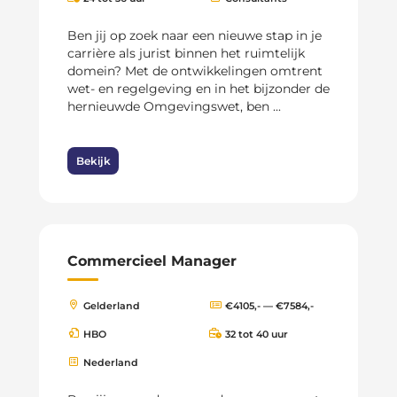
Ben jij op zoek naar een nieuwe stap in je
carrière als jurist binnen het ruimtelijk
domein? Met de ontwikkelingen omtrent
wet- en regelgeving en in het bijzonder de
hernieuwde Omgevingswet, ben ...
Bekijk
Commercieel Manager
Gelderland
€4105,- — €7584,-
HBO
32 tot 40 uur
Nederland