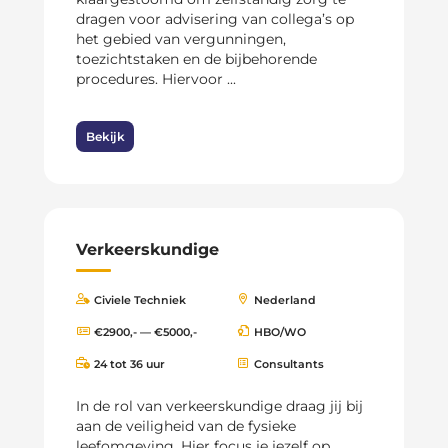
dragen voor advisering van collega’s op
het gebied van vergunningen,
toezichtstaken en de bijbehorende
procedures. Hiervoor ...
Bekijk
Verkeerskundige
Civiele Techniek
Nederland
€2900,- — €5000,-
HBO/WO
24 tot 36 uur
Consultants
In de rol van verkeerskundige draag jij bij
aan de veiligheid van de fysieke
leefomgeving. Hier focus je jezelf op