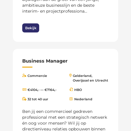
ambitieuze businesslijn en de beste
interim- en projectprofessiona...
Bekijk
Business Manager
Commercie
Gelderland,
Overijssel en Utrecht
€4104,- — €7164,-
HBO
32 tot 40 uur
Nederland
Ben jij een commercieel gedreven
professional met een strategisch netwerk
én oog voor mensen? Wil jij op
directieniveau relaties opbouwen binnen