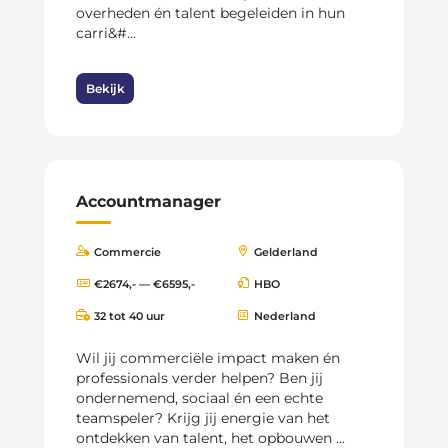
overheden én talent begeleiden in hun
carri&#...
Bekijk
Accountmanager
Commercie
Gelderland
€2674,- — €6595,-
HBO
32 tot 40 uur
Nederland
Wil jij commerciële impact maken én
professionals verder helpen? Ben jij
ondernemend, sociaal én een echte
teamspeler? Krijg jij energie van het
ontdekken van talent, het opbouwen ...