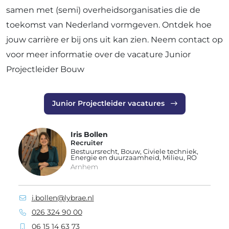
samen met (semi) overheidsorganisaties die de
toekomst van Nederland vormgeven. Ontdek hoe
jouw carrière er bij ons uit kan zien. Neem contact op
voor meer informatie over de vacature Junior
Projectleider Bouw
Junior Projectleider vacatures
Iris Bollen
Recruiter
Bestuursrecht, Bouw, Civiele techniek,
Energie en duurzaamheid, Milieu, RO
Arnhem
i.bollen@lybrae.nl
026 324 90 00
06 15 14 63 73