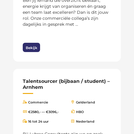
Ben jij iemand die overzicht bewaart,
energie krijgt van organiseren én graag
een team laat excelleren? Dan is dit jouw
rol. Onze commerciële collega’s zijn
dagelijks in gesprek met ...
Bekijk
Talentsourcer (bijbaan / student) –
Arnhem
Commercie
Gelderland
€2580,- — €3096,-
HBO
16 tot 24 uur
Nederland