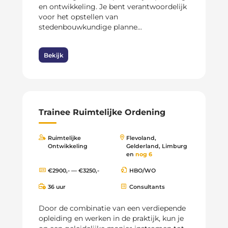
en ontwikkeling. Je bent verantwoordelijk
voor het opstellen van
stedenbouwkundige planne...
Bekijk
Trainee Ruimtelijke Ordening
Ruimtelijke
Flevoland,
Ontwikkeling
Gelderland, Limburg
en
nog 6
€2900,- — €3250,-
HBO/WO
36 uur
Consultants
Door de combinatie van een verdiepende
opleiding en werken in de praktijk, kun je