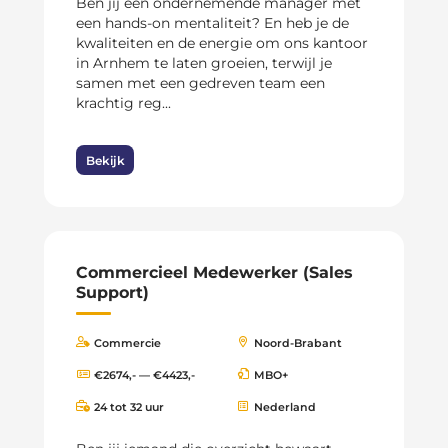
Ben jij een ondernemende manager met
een hands-on mentaliteit? En heb je de
kwaliteiten en de energie om ons kantoor
in Arnhem te laten groeien, terwijl je
samen met een gedreven team een
krachtig reg...
Bekijk
Commercieel Medewerker (Sales
Support)
Commercie
Noord-Brabant
€2674,- — €4423,-
MBO+
24 tot 32 uur
Nederland