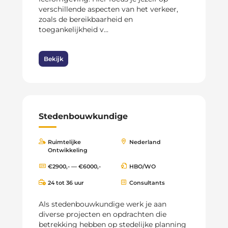
verschillende aspecten van het verkeer,
zoals de bereikbaarheid en
toegankelijkheid v...
Bekijk
Stedenbouwkundige
Ruimtelijke
Nederland
Ontwikkeling
€2900,- — €6000,-
HBO/WO
24 tot 36 uur
Consultants
Als stedenbouwkundige werk je aan
diverse projecten en opdrachten die
betrekking hebben op stedelijke planning