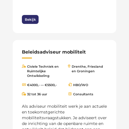
Bekijk
Beleidsadviseur mobiliteit
Civiele Techniek en
Drenthe, Friesland
Ruimtelijke
en Groningen
Ontwikkeling
€4000,- — €5500,-
HBO/WO
32 tot 36 uur
Consultants
Als adviseur mobiliteit werk je aan actuele
en toekomstgerichte
mobiliteitsvraagstukken. Je adviseert over
de inrichting van de openbare ruimte en