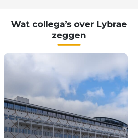
Wat
collega’s
over
Lybrae
zeggen