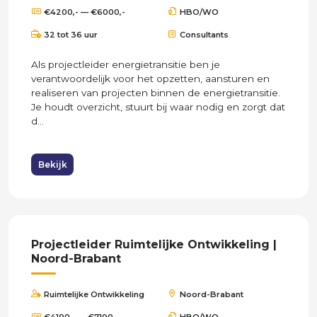
€4200,- — €6000,-
HBO/WO
32 tot 36 uur
Consultants
Als projectleider energietransitie ben je
verantwoordelijk voor het opzetten, aansturen en
realiseren van projecten binnen de energietransitie.
Je houdt overzicht, stuurt bij waar nodig en zorgt dat
d...
Bekijk
Projectleider Ruimtelijke Ontwikkeling |
Noord-Brabant
Ruimtelijke Ontwikkeling
Noord-Brabant
€4100,- — €7100,-
HBO/WO