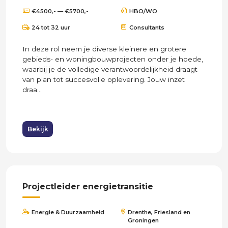
€4500,- — €5700,-
HBO/WO
24 tot 32 uur
Consultants
In deze rol neem je diverse kleinere en grotere
gebieds- en woningbouwprojecten onder je hoede,
waarbij je de volledige verantwoordelijkheid draagt
van plan tot succesvolle oplevering. Jouw inzet
draa...
Bekijk
Projectleider energietransitie
Energie & Duurzaamheid
Drenthe, Friesland en
Groningen