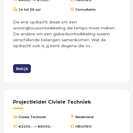
24 tot 36 uur
Consultants
De ene opdracht draait om een
woningbouwontwikkeling die tempo moet maken.
De andere om een gebiedsontwikkeling waarin
verschillende belangen samenkomen. Wat de
opdracht ook is, jij bent degene die ov...
Bekijk
Projectleider Civiele Techniek
Civiele Techniek
Nederland
€2500,- — €6000,-
HBO/WO