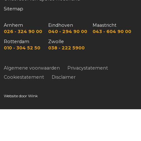
Sitemap
Arnhem
Eindhoven
Maastricht
026 - 324 90 00
040 - 294 90 00
043 - 604 90 00
Rotterdam
Zwolle
010 - 304 52 50
038 - 222 5900
Algemene voorwaarden
Privacystatement
Cookiestatement
Disclaimer
Website door
Wink