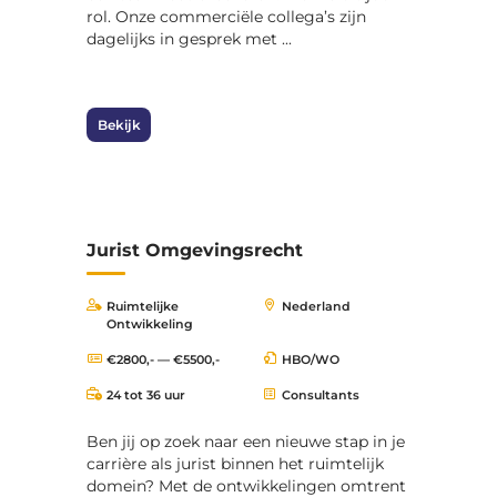
rol. Onze commerciële collega’s zijn
dagelijks in gesprek met ...
Bekijk
Jurist Omgevingsrecht
Ruimtelijke
Nederland
Ontwikkeling
€2800,- — €5500,-
HBO/WO
24 tot 36 uur
Consultants
Ben jij op zoek naar een nieuwe stap in je
carrière als jurist binnen het ruimtelijk
domein? Met de ontwikkelingen omtrent