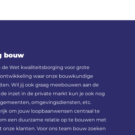
ng bouw
n de Wet kwaliteitsborging voor grote
e ontwikkeling waar onze bouwkundige
bijten. Wil jij ook graag meebouwen aan de
e inzet in de private markt kun je ook nog
gemeenten, omgevingsdiensten, etc.
grijk om jouw loopbaanwensen centraal te
aat om een duurzame relatie op te bouwen met
t onze klanten. Voor ons team bouw zoeken