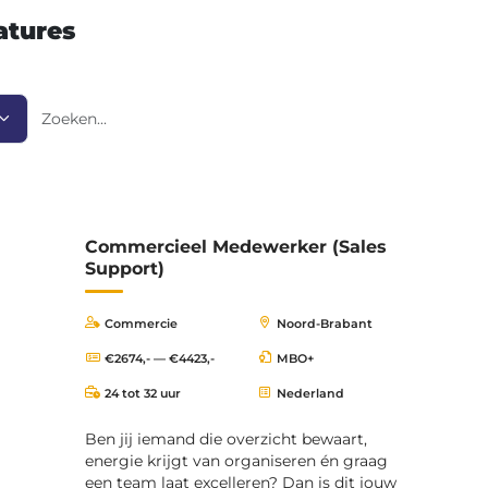
atures
Zoeken
Commercieel Medewerker (Sales
Support)
Commercie
Noord-Brabant
€2674,- — €4423,-
MBO+
24 tot 32 uur
Nederland
Ben jij iemand die overzicht bewaart,
energie krijgt van organiseren én graag
een team laat excelleren? Dan is dit jouw