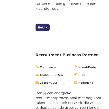
samen met een gedreven team een
krachtig reg...
Bekijk
Recruitment Business Partner
Commercie
Noord-Brabant
€3765,- — €6595,-
HBO
28 tot 40 uur
Nederland
Ben jij een energieke
recruitmentprofessional met oog voor
talent en een sterk netwerk, die wil
bijdragen aan de groei van een jonge,