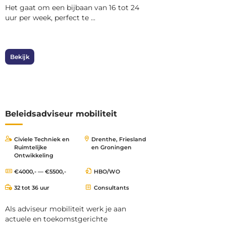
Het gaat om een bijbaan van 16 tot 24
uur per week, perfect te ...
Bekijk
Beleidsadviseur mobiliteit
Civiele Techniek en
Drenthe, Friesland
Ruimtelijke
en Groningen
Ontwikkeling
€4000,- — €5500,-
HBO/WO
32 tot 36 uur
Consultants
Als adviseur mobiliteit werk je aan
actuele en toekomstgerichte