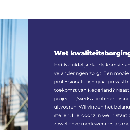
Wet kwaliteitsborgi
Het is duidelijk dat de komst va
veranderingen zorgt. Een mooi
professionals zich graag in vast
toekomst van Nederland? Naast d
projecten/werkzaamheden voor 
uitvoeren. Wij vinden het belan
stellen. Hierdoor zijn we in st
zowel onze medewerkers als me