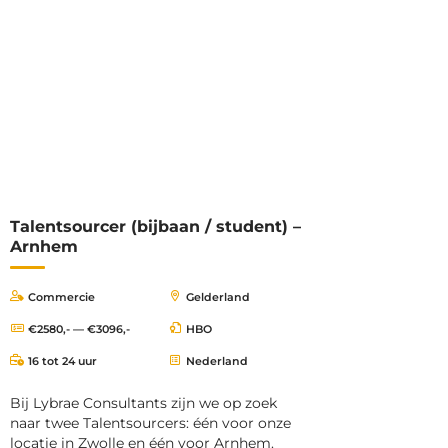
Talentsourcer (bijbaan / student) –
Arnhem
Commercie
Gelderland
€2580,- — €3096,-
HBO
16 tot 24 uur
Nederland
Bij Lybrae Consultants zijn we op zoek
naar twee Talentsourcers: één voor onze
locatie in Zwolle en één voor Arnhem.