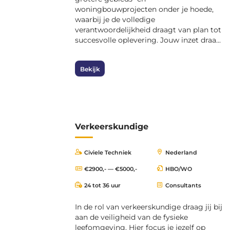
woningbouwprojecten onder je hoede,
waarbij je de volledige
verantwoordelijkheid draagt van plan tot
succesvolle oplevering. Jouw inzet draa...
Bekijk
Verkeerskundige
Civiele Techniek
Nederland
€2900,- — €5000,-
HBO/WO
24 tot 36 uur
Consultants
In de rol van verkeerskundige draag jij bij
aan de veiligheid van de fysieke
leefomgeving. Hier focus je jezelf op