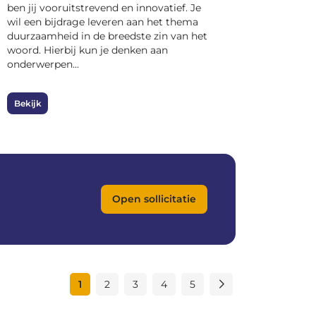
ben jij vooruitstrevend en innovatief. Je
wil een bijdrage leveren aan het thema
duurzaamheid in de breedste zin van het
woord. Hierbij kun je denken aan
onderwerpen...
Bekijk
Open sollicitatie
1
2
3
4
5