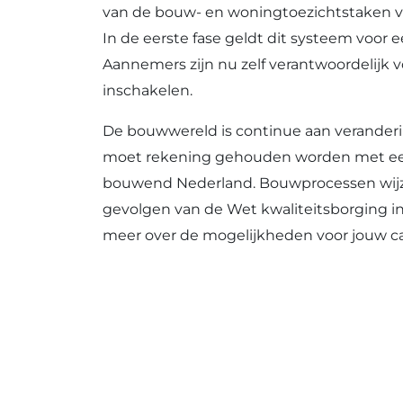
van de bouw- en woningtoezichtstaken va
In de eerste fase geldt dit systeem voo
Aannemers zijn nu zelf verantwoordelijk 
inschakelen.
De bouwwereld is continue aan veranderi
moet rekening gehouden worden met een 
bouwend Nederland. Bouwprocessen wijzig
gevolgen van de Wet kwaliteitsborging i
meer over de mogelijkheden voor jouw car