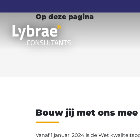
Werken bij Lybrae als Kwaliteitsborger.
Op deze pagina
Bouw jij met ons mee
Vanaf 1 januari 2024 is de Wet kwaliteit