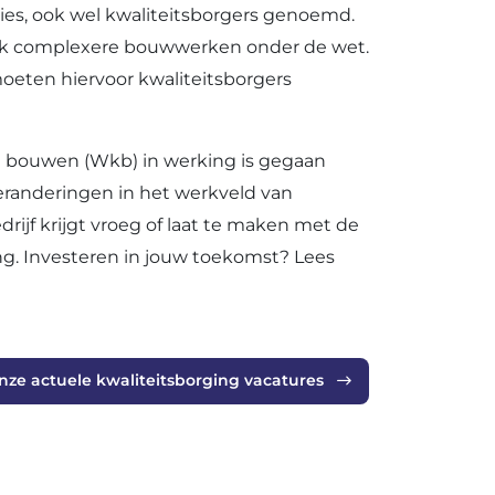
es, ook wel kwaliteitsborgers genoemd.
 ook complexere bouwwerken onder de wet.
moeten hiervoor kwaliteitsborgers
t bouwen (Wkb) in werking is gegaan
randeringen in het werkveld van
jf krijgt vroeg of laat te maken met de
ng. Investeren in jouw toekomst? Lees
onze actuele kwaliteitsborging vacatures