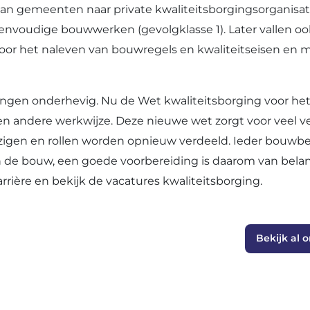
n gemeenten naar private kwaliteitsborgingsorganisati
r eenvoudige bouwwerken (gevolgklasse 1). Later vallen
voor het naleven van bouwregels en kwaliteitseisen en 
ngen onderhevig. Nu de Wet kwaliteitsborging voor he
andere werkwijze. Deze nieuwe wet zorgt voor veel ve
en en rollen worden opnieuw verdeeld. Ieder bouwbedri
n de bouw, een goede voorbereiding is daarom van bela
rière en bekijk de vacatures kwaliteitsborging.
Bekijk al 