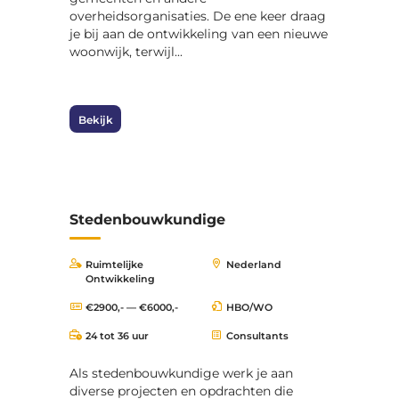
overheidsorganisaties. De ene keer draag
je bij aan de ontwikkeling van een nieuwe
woonwijk, terwijl...
Bekijk
Stedenbouwkundige
Ruimtelijke
Nederland
Ontwikkeling
€2900,- — €6000,-
HBO/WO
24 tot 36 uur
Consultants
Als stedenbouwkundige werk je aan
diverse projecten en opdrachten die