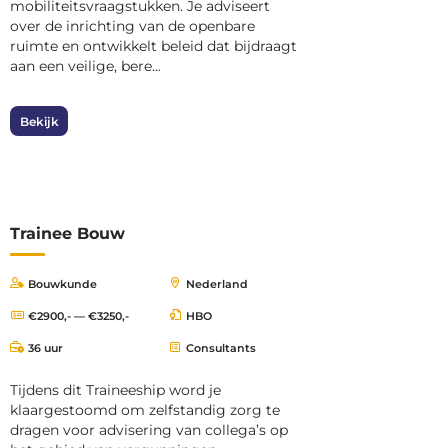
mobiliteitsvraagstukken. Je adviseert
over de inrichting van de openbare
ruimte en ontwikkelt beleid dat bijdraagt
aan een veilige, bere...
Bekijk
Trainee Bouw
Bouwkunde
Nederland
€2900,- — €3250,-
HBO
36 uur
Consultants
Tijdens dit Traineeship word je
klaargestoomd om zelfstandig zorg te
dragen voor advisering van collega’s op