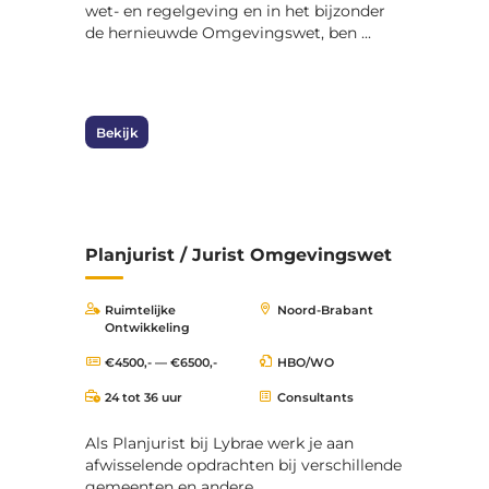
wet- en regelgeving en in het bijzonder
de hernieuwde Omgevingswet, ben ...
Bekijk
Planjurist / Jurist Omgevingswet
Ruimtelijke
Noord-Brabant
Ontwikkeling
€4500,- — €6500,-
HBO/WO
24 tot 36 uur
Consultants
Als Planjurist bij Lybrae werk je aan
afwisselende opdrachten bij verschillende
gemeenten en andere