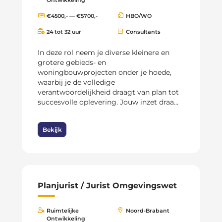
€4500,- — €5700,-
HBO/WO
24 tot 32 uur
Consultants
In deze rol neem je diverse kleinere en
grotere gebieds- en
woningbouwprojecten onder je hoede,
waarbij je de volledige
verantwoordelijkheid draagt van plan tot
succesvolle oplevering. Jouw inzet draa...
Bekijk
Planjurist / Jurist Omgevingswet
Ruimtelijke
Noord-Brabant
Ontwikkeling