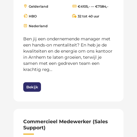
Gelderland
€4105,- — €7584,-
HBO
32 tot 40 uur
Nederland
Ben jij een ondernemende manager met
een hands-on mentaliteit? En heb je de
kwaliteiten en de energie om ons kantoor
in Arnhem te laten groeien, terwijl je
samen met een gedreven team een
krachtig reg...
Bekijk
Commercieel Medewerker (Sales
Support)