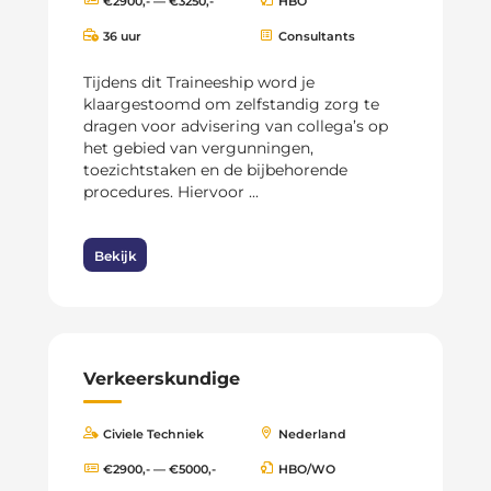
€2900,- — €3250,-
HBO
36 uur
Consultants
Tijdens dit Traineeship word je
klaargestoomd om zelfstandig zorg te
dragen voor advisering van collega’s op
het gebied van vergunningen,
toezichtstaken en de bijbehorende
procedures. Hiervoor ...
Bekijk
Verkeerskundige
Civiele Techniek
Nederland
€2900,- — €5000,-
HBO/WO