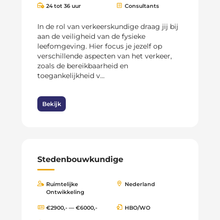
24 tot 36 uur
Consultants
In de rol van verkeerskundige draag jij bij
aan de veiligheid van de fysieke
leefomgeving. Hier focus je jezelf op
verschillende aspecten van het verkeer,
zoals de bereikbaarheid en
toegankelijkheid v...
Bekijk
Stedenbouwkundige
Ruimtelijke
Nederland
Ontwikkeling
€2900,- — €6000,-
HBO/WO