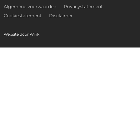
Algemene voorwaarden
Privacystatement
Cookiestatement
Disclaimer
Website door
Wink