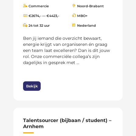
Commercie
Noord-Brabant
€2674,- — €4423,-
MBO+
24 tot 32 uur
Nederland
Ben jij iemand die overzicht bewaart,
energie krijgt van organiseren én graag
een team laat excelleren? Dan is dit jouw
rol. Onze commerciële collega’s zijn
dagelijks in gesprek met ...
Bekijk
Talentsourcer (bijbaan / student) –
Arnhem