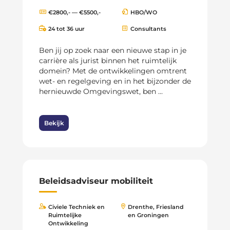
€2800,- — €5500,-
HBO/WO
24 tot 36 uur
Consultants
Ben jij op zoek naar een nieuwe stap in je
carrière als jurist binnen het ruimtelijk
domein? Met de ontwikkelingen omtrent
wet- en regelgeving en in het bijzonder de
hernieuwde Omgevingswet, ben ...
Bekijk
Beleidsadviseur mobiliteit
Civiele Techniek en
Drenthe, Friesland
Ruimtelijke
en Groningen
Ontwikkeling