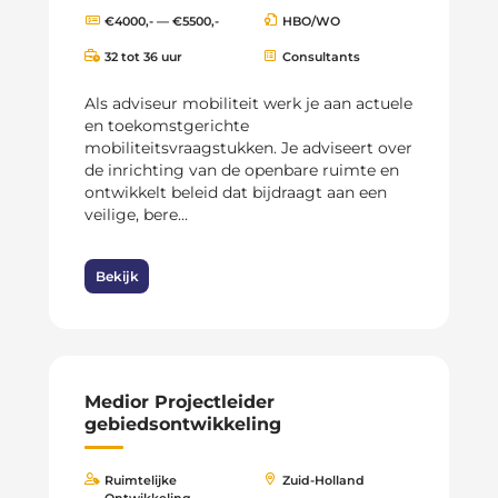
€4000,- — €5500,-
HBO/WO
32 tot 36 uur
Consultants
Als adviseur mobiliteit werk je aan actuele
en toekomstgerichte
mobiliteitsvraagstukken. Je adviseert over
de inrichting van de openbare ruimte en
ontwikkelt beleid dat bijdraagt aan een
veilige, bere...
Bekijk
Medior Projectleider
gebiedsontwikkeling
Ruimtelijke
Zuid-Holland
Ontwikkeling