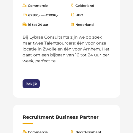
Commercie
Gelderland
€2580,- — €3096,-
HBO
16 tot 24 uur
Nederland
Bij Lybrae Consultants zijn we op zoek
naar twee Talentsourcers: één voor onze
locatie in Zwolle en één voor Arnhem. Het
gaat om een bijbaan van 16 tot 24 uur per
week, perfect te ...
Bekijk
Recruitment Business Partner
Commercie
Noord-Brabant