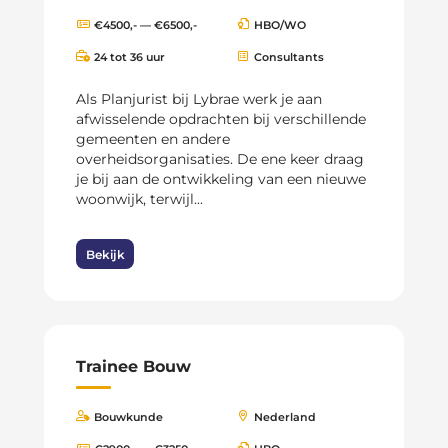
€4500,- — €6500,-
HBO/WO
24 tot 36 uur
Consultants
Als Planjurist bij Lybrae werk je aan
afwisselende opdrachten bij verschillende
gemeenten en andere
overheidsorganisaties. De ene keer draag
je bij aan de ontwikkeling van een nieuwe
woonwijk, terwijl...
Bekijk
Trainee Bouw
Bouwkunde
Nederland