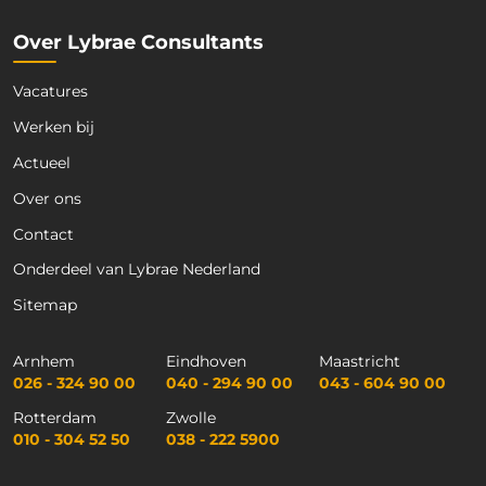
Over Lybrae Consultants
Vacatures
Werken bij
Actueel
Over ons
Contact
Onderdeel van Lybrae Nederland
Sitemap
Arnhem
Eindhoven
Maastricht
026 - 324 90 00
040 - 294 90 00
043 - 604 90 00
Rotterdam
Zwolle
010 - 304 52 50
038 - 222 5900