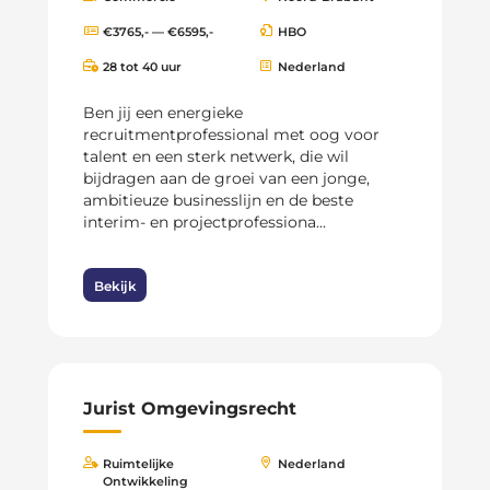
€3765,- — €6595,-
HBO
28 tot 40 uur
Nederland
Ben jij een energieke
recruitmentprofessional met oog voor
talent en een sterk netwerk, die wil
bijdragen aan de groei van een jonge,
ambitieuze businesslijn en de beste
interim- en projectprofessiona...
Bekijk
Jurist Omgevingsrecht
Ruimtelijke
Nederland
Ontwikkeling