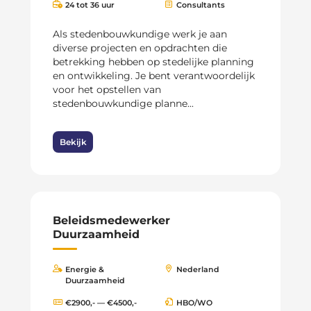
24 tot 36 uur
Consultants
Als stedenbouwkundige werk je aan
diverse projecten en opdrachten die
betrekking hebben op stedelijke planning
en ontwikkeling. Je bent verantwoordelijk
voor het opstellen van
stedenbouwkundige planne...
Bekijk
Beleidsmedewerker
Duurzaamheid
Energie &
Nederland
Duurzaamheid
€2900,- — €4500,-
HBO/WO