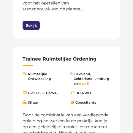
voor het opstellen van
stedenbouwkundige planne...
Bekijk
Trainee Ruimtelijke Ordening
Ruimtelijke
Flevoland,
Ontwikkeling
Gelderland, Limburg
en
nog 6
€2900,- — €3250,-
HBO/WO
36 uur
Consultants
Door de combinatie van een verdiepende
opleiding en werken in de praktijk, kun je
op een geleidelijke manier instromen tot
de arbeidsmarkt. Hierbij spar je met