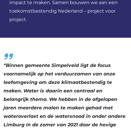
impact te maken. Samen bouwen we aan een
toekomstbestendig Nederland – project voor
project.
“Binnen gemeente Simpelveld ligt de focus
voornamelijk op het verduurzamen van onze
leefomgeving om deze klimaatbestendig te
maken. Water is daarin een centraal en
belangrijk thema. We hebben in de afgelopen
jaren meerdere malen te maken gehad met
wateroverlast en de watersnood in onder andere
Limburg in de zomer van 2021 door de hevige