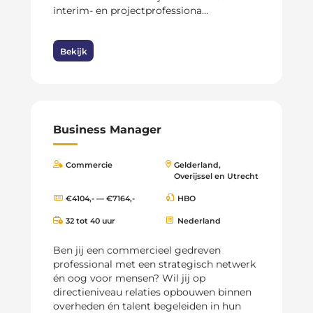
interim- en projectprofessiona...
Bekijk
Business Manager
Commercie
Gelderland,
Overijssel en Utrecht
€4104,- — €7164,-
HBO
32 tot 40 uur
Nederland
Ben jij een commercieel gedreven
professional met een strategisch netwerk
én oog voor mensen? Wil jij op
directieniveau relaties opbouwen binnen
overheden én talent begeleiden in hun