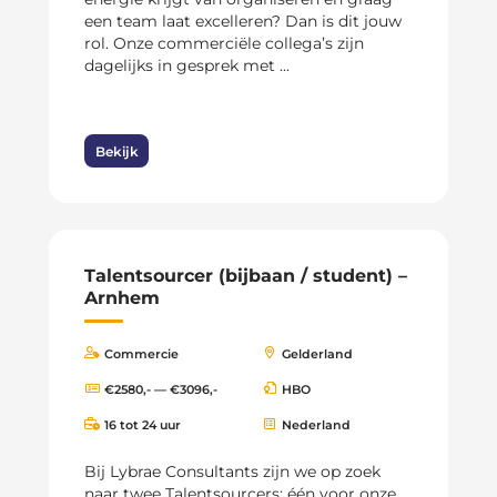
een team laat excelleren? Dan is dit jouw
rol. Onze commerciële collega’s zijn
dagelijks in gesprek met ...
Bekijk
Talentsourcer (bijbaan / student) –
Arnhem
Commercie
Gelderland
€2580,- — €3096,-
HBO
16 tot 24 uur
Nederland
Bij Lybrae Consultants zijn we op zoek
naar twee Talentsourcers: één voor onze