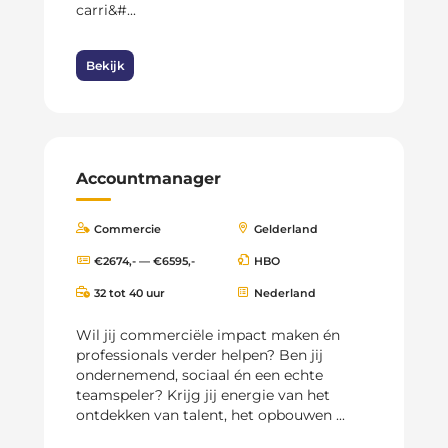
carri&#...
Bekijk
Accountmanager
Commercie
Gelderland
€2674,- — €6595,-
HBO
32 tot 40 uur
Nederland
Wil jij commerciële impact maken én
professionals verder helpen? Ben jij
ondernemend, sociaal én een echte
teamspeler? Krijg jij energie van het
ontdekken van talent, het opbouwen ...