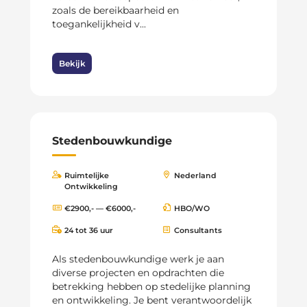
zoals de bereikbaarheid en
toegankelijkheid v...
Bekijk
Stedenbouwkundige
Ruimtelijke
Nederland
Ontwikkeling
€2900,- — €6000,-
HBO/WO
24 tot 36 uur
Consultants
Als stedenbouwkundige werk je aan
diverse projecten en opdrachten die
betrekking hebben op stedelijke planning
en ontwikkeling. Je bent verantwoordelijk