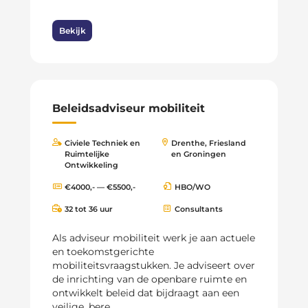
Bekijk
Beleidsadviseur mobiliteit
Civiele Techniek en
Drenthe, Friesland
Ruimtelijke
en Groningen
Ontwikkeling
€4000,- — €5500,-
HBO/WO
32 tot 36 uur
Consultants
Als adviseur mobiliteit werk je aan actuele
en toekomstgerichte
mobiliteitsvraagstukken. Je adviseert over
de inrichting van de openbare ruimte en
ontwikkelt beleid dat bijdraagt aan een
veilige, bere...