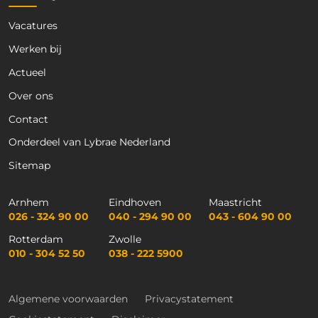
Vacatures
Werken bij
Actueel
Over ons
Contact
Onderdeel van Lybrae Nederland
Sitemap
Arnhem
Eindhoven
Maastricht
026 - 324 90 00
040 - 294 90 00
043 - 604 90 00
Rotterdam
Zwolle
010 - 304 52 50
038 - 222 5900
Algemene voorwaarden
Privacystatement