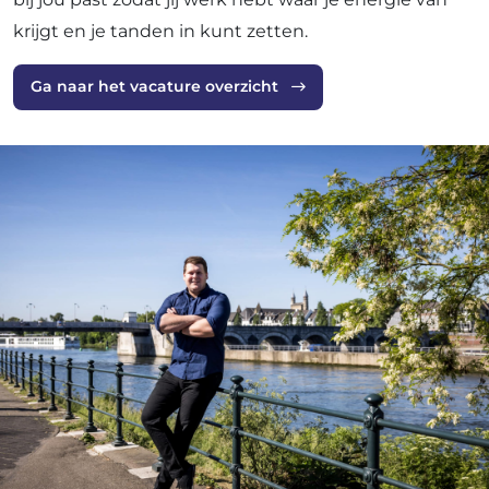
krijgt en je tanden in kunt zetten.
Ga naar het vacature overzicht