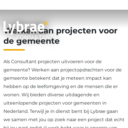
Werken bij Lybrae
Werken aan projecten voor
de gemeente
Als Consultant projecten uitvoeren voor de
gemeente? Werken aan projectopdrachten voor de
gemeente betekent dat je meteen impact kan
hebben op de leefomgeving en de mensen die er
wonen. Wij bieden diverse uitdagende en
uiteenlopende projecten voor gemeenten in
Nederland. Terwijl je in dienst bent bij Lybrae gaan
we samen met jou op zoek naar een project dat echt
bij jou past zodat jij werk hebt waar je energie van