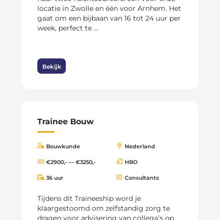
locatie in Zwolle en één voor Arnhem. Het
gaat om een bijbaan van 16 tot 24 uur per
week, perfect te ...
Bekijk
Trainee Bouw
Bouwkunde
Nederland
€2900,- — €3250,-
HBO
36 uur
Consultants
Tijdens dit Traineeship word je
klaargestoomd om zelfstandig zorg te
dragen voor advisering van collega’s op