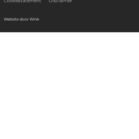
Cookiestatement
Disclaimer
Website door
Wink