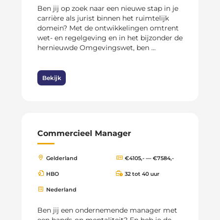
Ben jij op zoek naar een nieuwe stap in je
carrière als jurist binnen het ruimtelijk
domein? Met de ontwikkelingen omtrent
wet- en regelgeving en in het bijzonder de
hernieuwde Omgevingswet, ben ...
Bekijk
Commercieel Manager
Gelderland
€4105,- — €7584,-
HBO
32 tot 40 uur
Nederland
Ben jij een ondernemende manager met
een hands-on mentaliteit? En heb je de