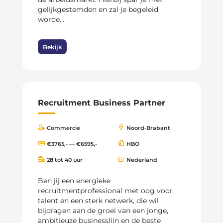
gelijkgestemden en zal je begeleid
worde...
Bekijk
Recruitment Business Partner
Commercie
Noord-Brabant
€3765,- — €6595,-
HBO
28 tot 40 uur
Nederland
Ben jij een energieke
recruitmentprofessional met oog voor
talent en een sterk netwerk, die wil
bijdragen aan de groei van een jonge,
ambitieuze businesslijn en de beste