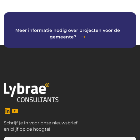
Meer informatie nodig over projecten voor de
gemeente?
LinkedIn
YouTube
Schrijf je in voor onze nieuwsbrief
en blijf op de hoogte!
E
E