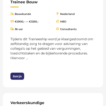
Trainee Bouw
Bouwkunde
Nederland
€2900,- — €3250,-
HBO
36 uur
Consultants
Tijdens dit Traineeship word je klaargestoomd om
zelfstandig zorg te dragen voor advisering van
collega’s op het gebied van vergunningen,
toezichtstaken en de bijbehorende procedures.
Hiervoor ...
Bekijk
Verkeerskundige