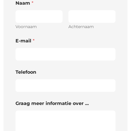
Naam
*
Voornaam
Achternaam
E-mail
*
Telefoon
Graag meer informatie over …