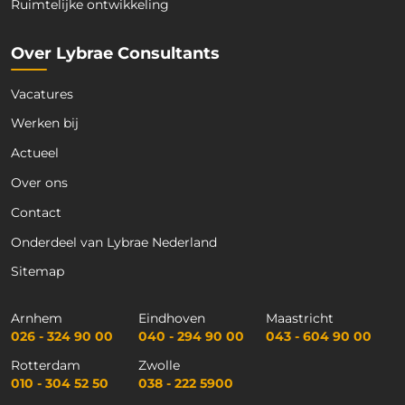
Ruimtelijke ontwikkeling
Over Lybrae Consultants
Vacatures
Werken bij
Actueel
Over ons
Contact
Onderdeel van Lybrae Nederland
Sitemap
Arnhem
Eindhoven
Maastricht
026 - 324 90 00
040 - 294 90 00
043 - 604 90 00
Rotterdam
Zwolle
010 - 304 52 50
038 - 222 5900