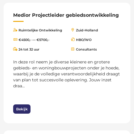
Medior Projectleider gebiedsontwikkeling
Ruimtelijke Ontwikkeling
Zuid-Holland
€4500,- — €5700,-
HBO/WO
24 tot 32 uur
Consultants
In deze rol neem je diverse kleinere en grotere
gebieds- en woningbouwprojecten onder je hoede,
waarbij je de volledige verantwoordelijkheid draagt
van plan tot succesvolle oplevering. Jouw inzet
draa...
Bekijk