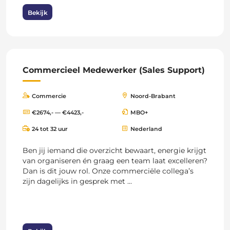
Bekijk
Commercieel Medewerker (Sales Support)
Commercie
Noord-Brabant
€2674,- — €4423,-
MBO+
24 tot 32 uur
Nederland
Ben jij iemand die overzicht bewaart, energie krijgt
van organiseren én graag een team laat excelleren?
Dan is dit jouw rol. Onze commerciële collega’s
zijn dagelijks in gesprek met ...