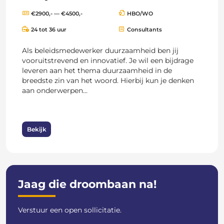
€2900,- — €4500,-
HBO/WO
24 tot 36 uur
Consultants
Als beleidsmedewerker duurzaamheid ben jij
vooruitstrevend en innovatief. Je wil een bijdrage
leveren aan het thema duurzaamheid in de
breedste zin van het woord. Hierbij kun je denken
aan onderwerpen...
Bekijk
Jaag die droombaan na!
Verstuur een open sollicitatie.