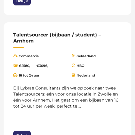
Bekijk
Talentsourcer (bijbaan / student) –
Arnhem
Commercie
Gelderland
€2580,- — €3096,-
HBO
16 tot 24 uur
Nederland
Bij Lybrae Consultants zijn we op zoek naar twee
Talentsourcers: één voor onze locatie in Zwolle en
één voor Arnhem. Het gaat om een bijbaan van 16
tot 24 uur per week, perfect te ...