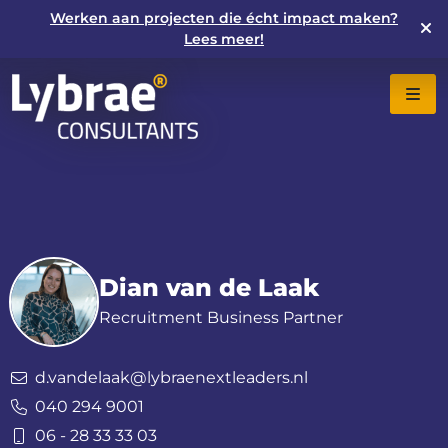
Werken aan projecten die écht impact maken?
Lees meer!
Dian van de Laak
Recruitment Business Partner
d.vandelaak@lybraenextleaders.nl
040 294 9001
06 - 28 33 33 03