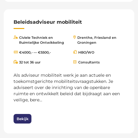
Beleidsadviseur mobiliteit
Civiele Techniek en
Drenthe, Friesland en
Ruimtelijke Ontwikkeling
Groningen
€4000,- — €5500,-
HBO/WO
32 tot 36 uur
Consultants
Als adviseur mobiliteit werk je aan actuele en
toekomstgerichte mobiliteitsvraagstukken. Je
adviseert over de inrichting van de openbare
ruimte en ontwikkelt beleid dat bijdraagt aan een
veilige, bere...
Bekijk