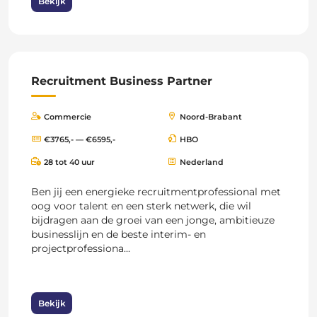
Bekijk
Recruitment Business Partner
Commercie
Noord-Brabant
€3765,- — €6595,-
HBO
28 tot 40 uur
Nederland
Ben jij een energieke recruitmentprofessional met
oog voor talent en een sterk netwerk, die wil
bijdragen aan de groei van een jonge, ambitieuze
businesslijn en de beste interim- en
projectprofessiona...
Bekijk