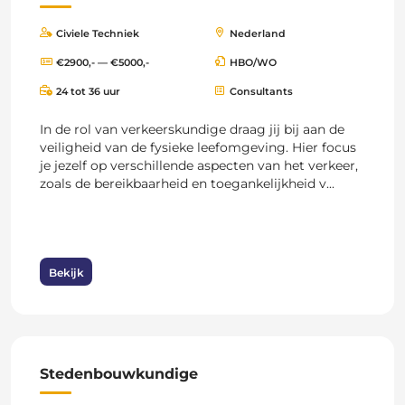
Civiele Techniek
Nederland
€2900,- — €5000,-
HBO/WO
24 tot 36 uur
Consultants
In de rol van verkeerskundige draag jij bij aan de
veiligheid van de fysieke leefomgeving. Hier focus
je jezelf op verschillende aspecten van het verkeer,
zoals de bereikbaarheid en toegankelijkheid v...
Bekijk
Stedenbouwkundige