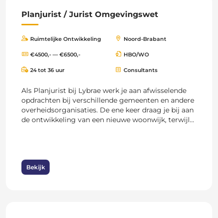
Planjurist / Jurist Omgevingswet
Ruimtelijke Ontwikkeling
Noord-Brabant
€4500,- — €6500,-
HBO/WO
24 tot 36 uur
Consultants
Als Planjurist bij Lybrae werk je aan afwisselende
opdrachten bij verschillende gemeenten en andere
overheidsorganisaties. De ene keer draag je bij aan
de ontwikkeling van een nieuwe woonwijk, terwijl...
Bekijk