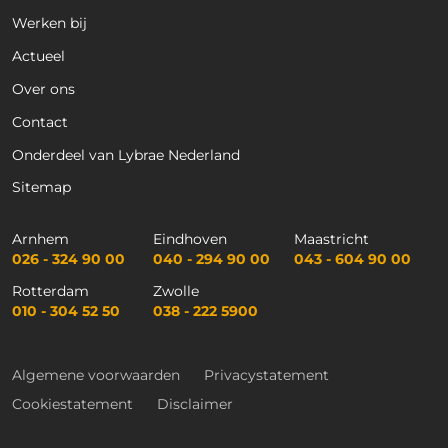
Werken bij
Actueel
Over ons
Contact
Onderdeel van Lybrae Nederland
Sitemap
Arnhem
Eindhoven
Maastricht
026 - 324 90 00
040 - 294 90 00
043 - 604 90 00
Rotterdam
Zwolle
010 - 304 52 50
038 - 222 5900
Algemene voorwaarden
Privacystatement
Cookiestatement
Disclaimer