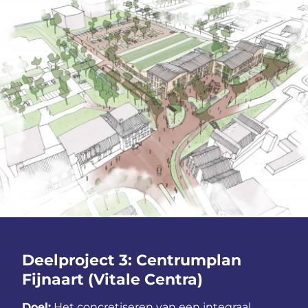
Deelproject 3: Centrumplan
Fijnaart (Vitale Centra)
Doel:
Het concretiseren van een integraal