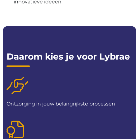
innovatieve ideeën.
Daarom
kies
je
voor
Lybrae
Ontzorging in jouw belangrijkste processen