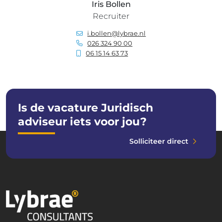
Iris Bollen
Recruiter
i.bollen@lybrae.nl
026 324 90 00
06 15 14 63 73
Is de vacature Juridisch
adviseur iets voor jou?
Solliciteer direct