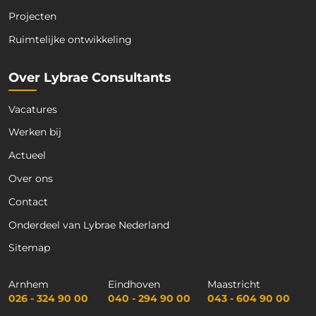
Projecten
Ruimtelijke ontwikkeling
Over Lybrae Consultants
Vacatures
Werken bij
Actueel
Over ons
Contact
Onderdeel van Lybrae Nederland
Sitemap
Arnhem
Eindhoven
Maastricht
026 - 324 90 00
040 - 294 90 00
043 - 604 90 00