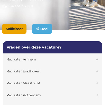
24 tot 36 uur
Solliciteer
Deel
Vragen over deze vacature?
Recruiter Arnhem
Recruiter Eindhoven
Recruiter Maastricht
Recruiter Rotterdam