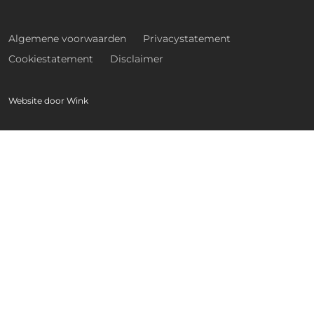
Algemene voorwaarden
Privacystatement
Cookiestatement
Disclaimer
Website door
Wink