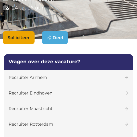
24 tot 36 uur
Solliciteer
Deel
Vragen over deze vacature?
Recruiter Arnhem
Recruiter Eindhoven
Recruiter Maastricht
Recruiter Rotterdam