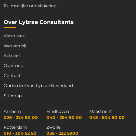
Ruimtelijke ontwikkeling
Over Lybrae Consultants
Vacatures
Werken bij
Actueel
Over ons
Contact
Onderdeel van Lybrae Nederland
Sitemap
Arnhem
Eindhoven
Maastricht
026 - 324 90 00
040 - 294 90 00
043 - 604 90 00
Rotterdam
Zwolle
010 - 304 52 50
038 - 222 5900