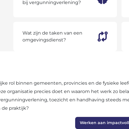
bij vergunningverlening?
Wat zijn de taken van een
omgevingsdienst?
jke rol binnen gemeenten, provincies en de fysieke lee
eze organisatie precies doet en waarom het werk zo belan
vergunningverlening, toezicht en handhaving steeds me
 de praktijk?
Werken aan impactvoll