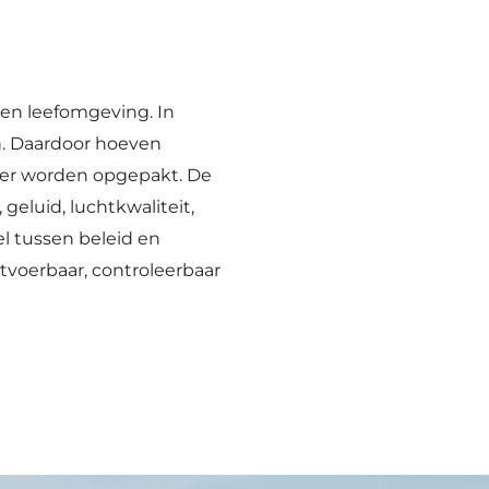
 en leefomgeving. In
n. Daardoor hoeven
nter worden opgepakt. De
geluid, luchtkwaliteit,
l tussen beleid en
tvoerbaar, controleerbaar