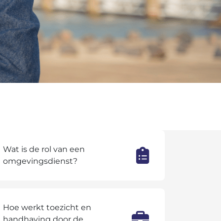
Wat is de rol van een
omgevingsdienst?
Hoe werkt toezicht en
handhaving door de