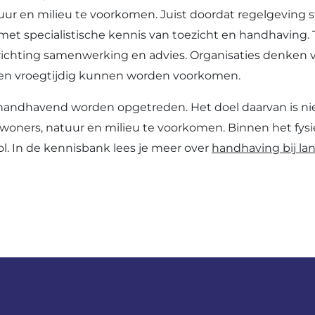
tuur en milieu te voorkomen. Juist doordat regelgeving 
met specialistische kennis van toezicht en handhaving. T
ichting samenwerking en advies. Organisaties denken 
men vroegtijdig kunnen worden voorkomen.
handhavend worden opgetreden. Het doel daarvan is ni
 inwoners, natuur en milieu te voorkomen. Binnen het fy
l. In de kennisbank lees je meer over
handhaving bij lan