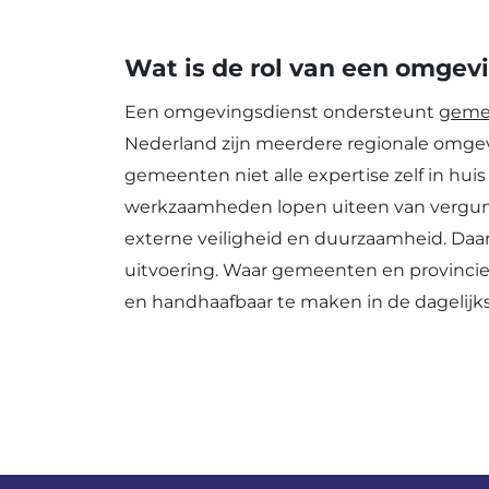
Wat is de rol van een omgev
Een omgevingsdienst ondersteunt
geme
Nederland zijn meerdere regionale omgev
gemeenten niet alle expertise zelf in h
werkzaamheden lopen uiteen van vergu
externe veiligheid en duurzaamheid. Daa
uitvoering. Waar gemeenten en provincie
en handhaafbaar te maken in de dagelijkse