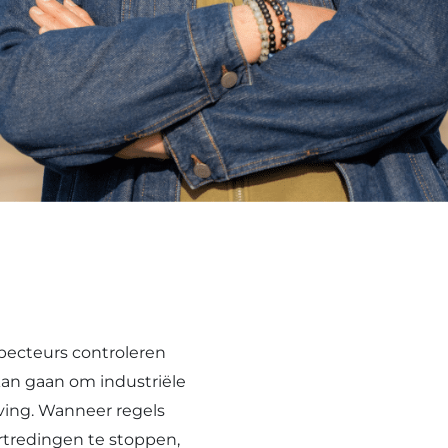
pecteurs controleren
an gaan om industriële
ving. Wanneer regels
rtredingen te stoppen,