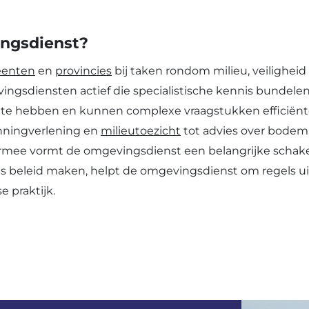
ingsdienst?
enten
en
provincies
bij taken rondom milieu, veiligheid
ingsdiensten actief die specialistische kennis bundele
uis te hebben en kunnen complexe vraagstukken efficië
nningverlening en
milieutoezicht
tot advies over bodem, 
rmee vormt de omgevingsdienst een belangrijke schake
s beleid maken, helpt de omgevingsdienst om regels ui
 praktijk.