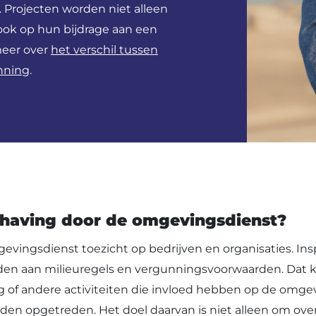
. Projecten worden niet alleen
ook op hun bijdrage aan een
meer over
het verschil tussen
nning
.
dhaving door de omgevingsdienst?
vingsdienst toezicht op bedrijven en organisaties. Ins
den aan milieuregels en vergunningsvoorwaarden. Dat k
g of andere activiteiten die invloed hebben op de omge
n opgetreden. Het doel daarvan is niet alleen om ove