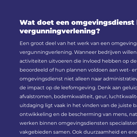
Wat doet een omgevingsdienst 
vergunningverlening?
Een groot deel van het werk van een omgeving
vergunningverlening. Wanneer bedrijven willen
activiteiten uitvoeren die invloed hebben op 
beoordeeld of hun plannen voldoen aan wet- en 
omgevingsdienst niet alleen naar administratiev
de impact op de leefomgeving. Denk aan geluids
afvalstromen, bodemkwaliteit, geur, luchtkwalitei
uitdaging ligt vaak in het vinden van de juiste
ontwikkeling en de bescherming van mens, natu
werken binnen omgevingsdiensten specialisten 
vakgebieden samen. Ook duurzaamheid en energ