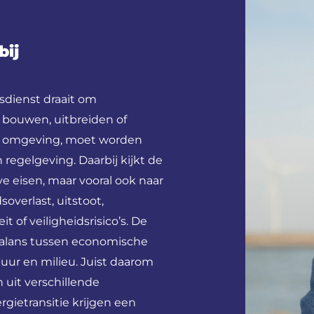
bij
sdienst draait om
 bouwen, uitbreiden of
de omgeving, moet worden
regelgeving. Daarbij kijkt de
e eisen, maar vooral ook naar
overlast, uitstoot,
t of veiligheidsrisico’s. De
 balans tussen economische
ur en milieu. Juist daarom
uit verschillende
ietransitie krijgen een