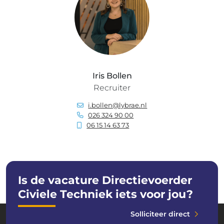
Iris Bollen
Recruiter
i.bollen@lybrae.nl
026 324 90 00
06 15 14 63 73
Is de vacature Directievoerder
Civiele Techniek iets voor jou?
Solliciteer direct