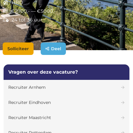
HBO
€2900,- — €5000,-
24 tot 36 uur
Solliciteer
Deel
Vragen over deze vacature?
Recruiter Arnhem
Recruiter Eindhoven
Recruiter Maastricht
Recruiter Rotterdam