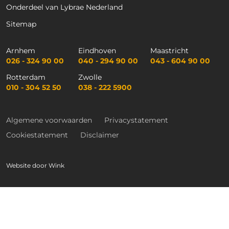
Onderdeel van Lybrae Nederland
Sitemap
Arnhem
Eindhoven
Maastricht
026 - 324 90 00
040 - 294 90 00
043 - 604 90 00
Rotterdam
Zwolle
010 - 304 52 50
038 - 222 5900
Algemene voorwaarden
Privacystatement
Cookiestatement
Disclaimer
Website door
Wink