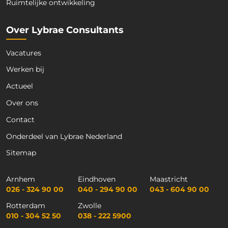
Ruimtelijke ontwikkeling
Over Lybrae Consultants
Vacatures
Werken bij
Actueel
Over ons
Contact
Onderdeel van Lybrae Nederland
Sitemap
Arnhem
Eindhoven
Maastricht
026 - 324 90 00
040 - 294 90 00
043 - 604 90 00
Rotterdam
Zwolle
010 - 304 52 50
038 - 222 5900