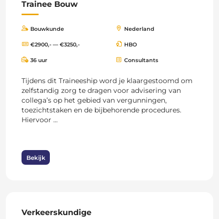
Trainee Bouw
Bouwkunde
Nederland
€2900,- — €3250,-
HBO
36 uur
Consultants
Tijdens dit Traineeship word je klaargestoomd om
zelfstandig zorg te dragen voor advisering van
collega’s op het gebied van vergunningen,
toezichtstaken en de bijbehorende procedures.
Hiervoor ...
Bekijk
Verkeerskundige