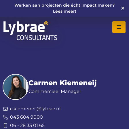
Werken aan projecten die écht impact maken?
Lees meer!
Carmen Kiemeneij
Commercieel Manager
c.kiemeneij@lybrae.nl
043 604 9000
06 - 28 35 01 65