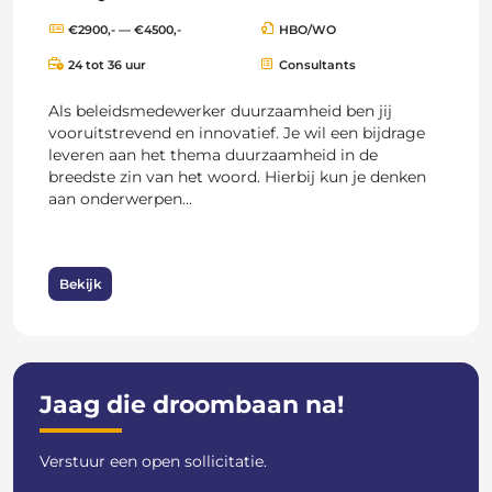
€2900,- — €4500,-
HBO/WO
24 tot 36 uur
Consultants
Als beleidsmedewerker duurzaamheid ben jij
vooruitstrevend en innovatief. Je wil een bijdrage
leveren aan het thema duurzaamheid in de
breedste zin van het woord. Hierbij kun je denken
aan onderwerpen...
Bekijk
Jaag die droombaan na!
Verstuur een open sollicitatie.