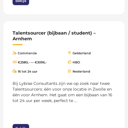
Bekijk
Talentsourcer (bijbaan / student) –
Arnhem
Commercie
Gelderland
€2580,- — €3096,-
HBO
16 tot 24 uur
Nederland
Bij Lybrae Consultants zijn we op zoek naar twee
Talentsourcers: één voor onze locatie in Zwolle en
één voor Arnhem. Het gaat om een bijbaan van 16
tot 24 uur per week, perfect te ...