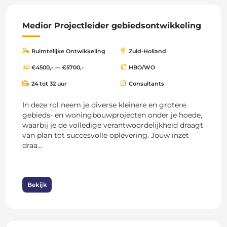
Medior Projectleider gebiedsontwikkeling
Ruimtelijke Ontwikkeling
Zuid-Holland
€4500,- — €5700,-
HBO/WO
24 tot 32 uur
Consultants
In deze rol neem je diverse kleinere en grotere
gebieds- en woningbouwprojecten onder je hoede,
waarbij je de volledige verantwoordelijkheid draagt
van plan tot succesvolle oplevering. Jouw inzet
draa...
Bekijk