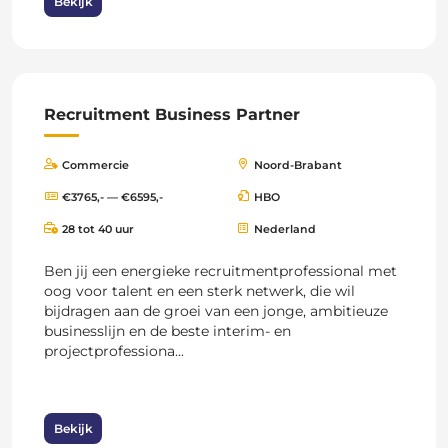
Bekijk
Recruitment Business Partner
Commercie
Noord-Brabant
€3765,- — €6595,-
HBO
28 tot 40 uur
Nederland
Ben jij een energieke recruitmentprofessional met
oog voor talent en een sterk netwerk, die wil
bijdragen aan de groei van een jonge, ambitieuze
businesslijn en de beste interim- en
projectprofessiona...
Bekijk