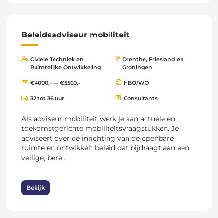
Beleidsadviseur mobiliteit
Civiele Techniek en
Drenthe, Friesland en
Ruimtelijke Ontwikkeling
Groningen
€4000,- — €5500,-
HBO/WO
32 tot 36 uur
Consultants
Als adviseur mobiliteit werk je aan actuele en
toekomstgerichte mobiliteitsvraagstukken. Je
adviseert over de inrichting van de openbare
ruimte en ontwikkelt beleid dat bijdraagt aan een
veilige, bere...
Bekijk