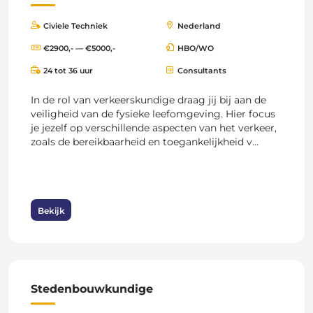
Civiele Techniek
Nederland
€2900,- — €5000,-
HBO/WO
24 tot 36 uur
Consultants
In de rol van verkeerskundige draag jij bij aan de
veiligheid van de fysieke leefomgeving. Hier focus
je jezelf op verschillende aspecten van het verkeer,
zoals de bereikbaarheid en toegankelijkheid v...
Bekijk
Stedenbouwkundige