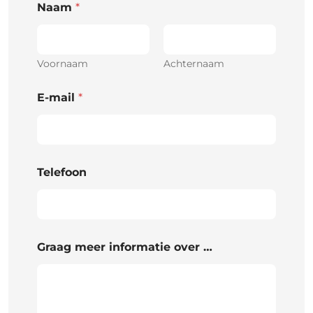
Naam
*
Voornaam
Achternaam
E-mail
*
Telefoon
Graag meer informatie over …