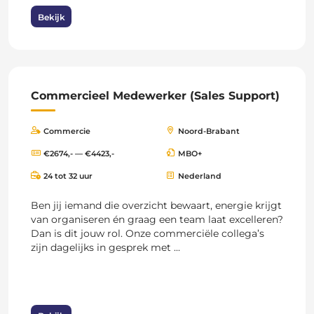
Bekijk
Commercieel Medewerker (Sales Support)
Commercie
Noord-Brabant
€2674,- — €4423,-
MBO+
24 tot 32 uur
Nederland
Ben jij iemand die overzicht bewaart, energie krijgt
van organiseren én graag een team laat excelleren?
Dan is dit jouw rol. Onze commerciële collega’s
zijn dagelijks in gesprek met ...