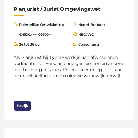
Planjurist / Jurist Omgevingswet
Ruimtelijke Ontwikkeling
Noord-Brabant
€4500,- — €6500,-
HBO/WO
24 tot 36 uur
Consultants
Als Planjurist bij Lybrae werk je aan afwisselende
opdrachten bij verschillende gemeenten en andere
overheidsorganisaties. De ene keer draag je bij aan
de ontwikkeling van een nieuwe woonwijk, terwijl...
Bekijk