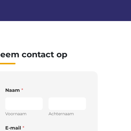
eem contact op
Naam
*
Voornaam
Achternaam
E-mail
*