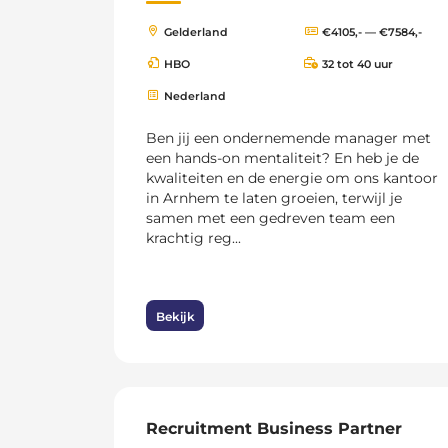
Gelderland
€4105,- — €7584,-
HBO
32 tot 40 uur
Nederland
Ben jij een ondernemende manager met
een hands-on mentaliteit? En heb je de
kwaliteiten en de energie om ons kantoor
in Arnhem te laten groeien, terwijl je
samen met een gedreven team een
krachtig reg...
Bekijk
Recruitment Business Partner