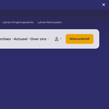
Lybrae Omgevingsadvies
Lybrae NextLeaders
rtises
Actueel
Over ons
Nieuwsbrief