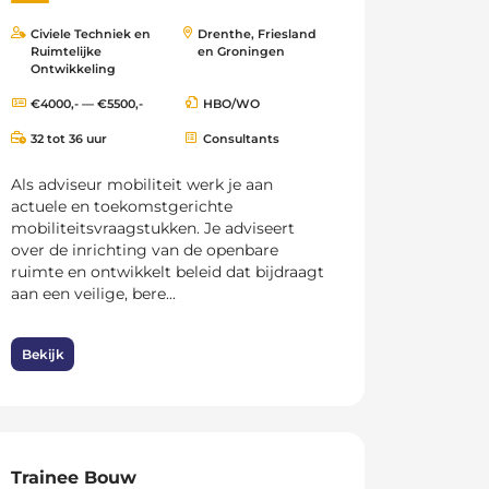
Civiele Techniek en
Drenthe, Friesland
Ruimtelijke
en Groningen
Ontwikkeling
€4000,- — €5500,-
HBO/WO
32 tot 36 uur
Consultants
Als adviseur mobiliteit werk je aan
actuele en toekomstgerichte
mobiliteitsvraagstukken. Je adviseert
over de inrichting van de openbare
ruimte en ontwikkelt beleid dat bijdraagt
aan een veilige, bere...
Bekijk
Trainee Bouw