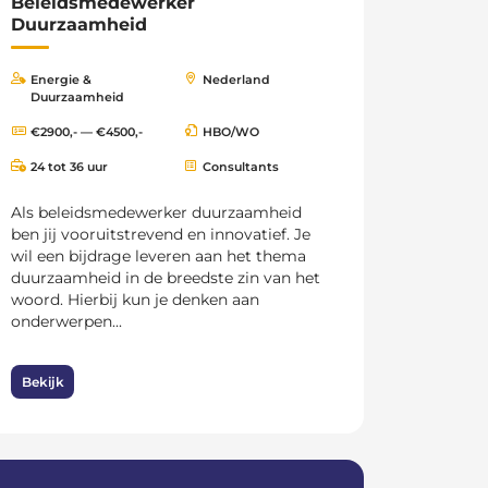
Beleidsmedewerker
Duurzaamheid
Energie &
Nederland
Duurzaamheid
€2900,- — €4500,-
HBO/WO
24 tot 36 uur
Consultants
Als beleidsmedewerker duurzaamheid
ben jij vooruitstrevend en innovatief. Je
wil een bijdrage leveren aan het thema
duurzaamheid in de breedste zin van het
woord. Hierbij kun je denken aan
onderwerpen...
Bekijk