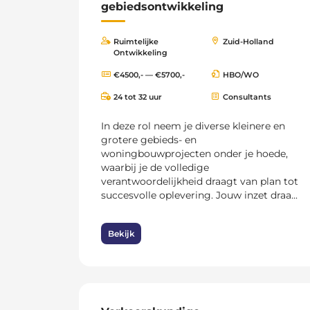
gebiedsontwikkeling
Ruimtelijke
Zuid-Holland
Ontwikkeling
€4500,- — €5700,-
HBO/WO
24 tot 32 uur
Consultants
In deze rol neem je diverse kleinere en
grotere gebieds- en
woningbouwprojecten onder je hoede,
waarbij je de volledige
verantwoordelijkheid draagt van plan tot
succesvolle oplevering. Jouw inzet draa...
Bekijk