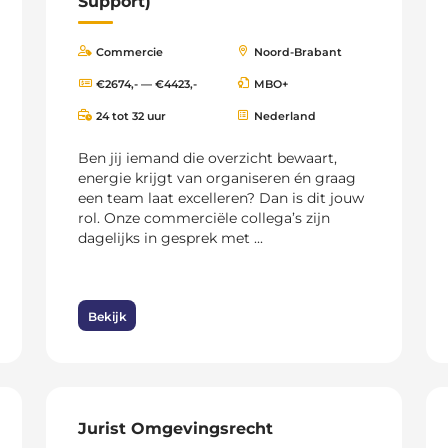
Support)
Commercie
Noord-Brabant
€2674,- — €4423,-
MBO+
24 tot 32 uur
Nederland
Ben jij iemand die overzicht bewaart,
energie krijgt van organiseren én graag
een team laat excelleren? Dan is dit jouw
rol. Onze commerciële collega’s zijn
dagelijks in gesprek met ...
Bekijk
Jurist Omgevingsrecht