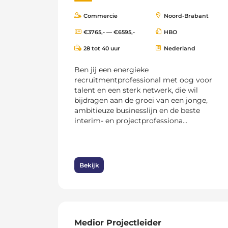
Commercie
Noord-Brabant
€3765,- — €6595,-
HBO
28 tot 40 uur
Nederland
Ben jij een energieke
recruitmentprofessional met oog voor
talent en een sterk netwerk, die wil
bijdragen aan de groei van een jonge,
ambitieuze businesslijn en de beste
interim- en projectprofessiona...
Bekijk
Medior Projectleider