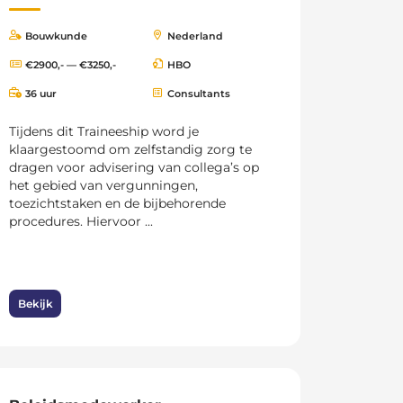
Bouwkunde
Nederland
€2900,- — €3250,-
HBO
36 uur
Consultants
Tijdens dit Traineeship word je
klaargestoomd om zelfstandig zorg te
dragen voor advisering van collega’s op
het gebied van vergunningen,
toezichtstaken en de bijbehorende
procedures. Hiervoor ...
Bekijk