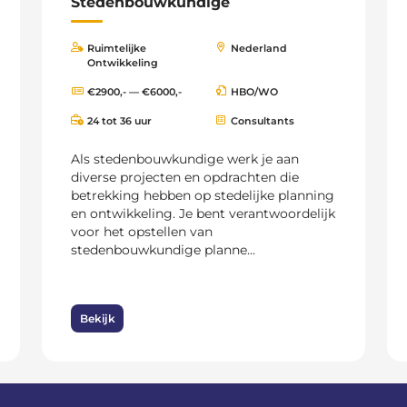
Stedenbouwkundige
Ruimtelijke
Nederland
Ontwikkeling
€2900,- — €6000,-
HBO/WO
24 tot 36 uur
Consultants
Als stedenbouwkundige werk je aan
diverse projecten en opdrachten die
betrekking hebben op stedelijke planning
en ontwikkeling. Je bent verantwoordelijk
voor het opstellen van
stedenbouwkundige planne...
Bekijk