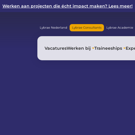
Werken aan projecten die écht impact maken? Lees meer!
Lybrae Nederland
Lybrae Consultants
Lybrae Academie
Vacatures
Werken bij
Traineeships
Expe