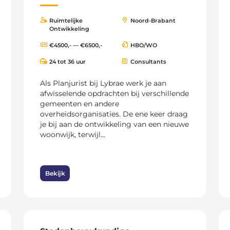
Ruimtelijke
Noord-Brabant
Ontwikkeling
€4500,- — €6500,-
HBO/WO
24 tot 36 uur
Consultants
Als Planjurist bij Lybrae werk je aan
afwisselende opdrachten bij verschillende
gemeenten en andere
overheidsorganisaties. De ene keer draag
je bij aan de ontwikkeling van een nieuwe
woonwijk, terwijl...
Bekijk