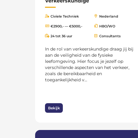
Verkeerskundige
Civiele Techniek
Nederland
€2900,- — €5000,-
HBO/WO
24 tot 36 uur
Consultants
In de rol van verkeerskundige draag jij bij
aan de veiligheid van de fysieke
leefomgeving. Hier focus je jezelf op
verschillende aspecten van het verkeer,
zoals de bereikbaarheid en
toegankelijkheid v...
Bekijk