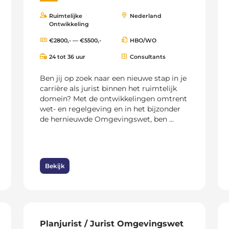
Ruimtelijke
Nederland
Ontwikkeling
€2800,- — €5500,-
HBO/WO
24 tot 36 uur
Consultants
Ben jij op zoek naar een nieuwe stap in je
carrière als jurist binnen het ruimtelijk
domein? Met de ontwikkelingen omtrent
wet- en regelgeving en in het bijzonder
de hernieuwde Omgevingswet, ben ...
Bekijk
Planjurist / Jurist Omgevingswet