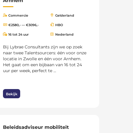
Arnhem
Commercie
Gelderland
€2580,- — €3096,-
HBO
16 tot 24 uur
Nederland
Bij Lybrae Consultants zijn we op zoek
naar twee Talentsourcers: één voor onze
locatie in Zwolle en één voor Arnhem.
Het gaat om een bijbaan van 16 tot 24
uur per week, perfect te ...
Bekijk
Beleidsadviseur mobiliteit