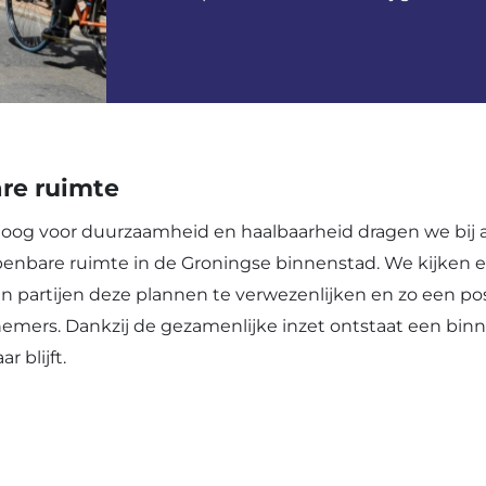
re ruimte
 oog voor duurzaamheid en haalbaarheid dragen we bij 
penbare ruimte in de Groningse binnenstad. We kijken 
 partijen deze plannen te verwezenlijken en zo een po
mers. Dankzij de gezamenlijke inzet ontstaat een binn
r blijft.