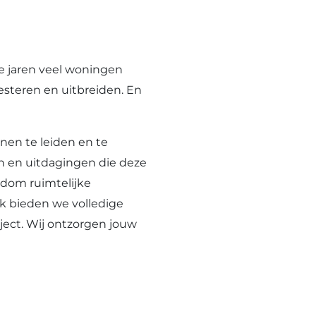
e jaren veel woningen
esteren en uitbreiden. En
nen te leiden en te
n en uitdagingen die deze
ndom ruimtelijke
ak bieden we volledige
ject. Wij ontzorgen jouw