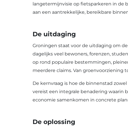
langetermijnvisie op fietsparkeren in de 
aan een aantrekkelijke, bereikbare binne
De uitdaging
Groningen staat voor de uitdaging om de
dagelijks veel bewoners, forenzen, studen
op rond populaire bestemmingen, pleine
meerdere claims. Van groenvoorziening tot
De kernvraag is hoe de binnenstad zowel b
vereist een integrale benadering waarin be
economie samenkomen in concrete pla
De oplossing