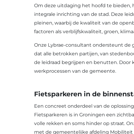
Om deze uitdaging het hoofd te bieden, 
integrale inrichting van de stad. Deze lei
pleinen, waarbij de kwaliteit van de openb
factoren als verblijfskwaliteit, groen, kli
Onze Lybrae-consultant ondersteunt de ge
dat alle betrokken partijen, van steden
de leidraad begrijpen en benutten. Door 
werkprocessen van de gemeente.
Fietsparkeren in de binnens
Een concreet onderdeel van de oplossing 
Fietsparkeren is in Groningen een zichtba
volle rekken en soms hinder op straat. O
met de gemeentelijke afdeling Mobiliteit