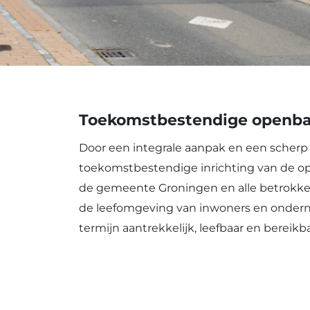
Toekomstbestendige openba
Door een integrale aanpak en een scherp
toekomstbestendige inrichting van de o
de gemeente Groningen en alle betrokken
de leefomgeving van inwoners en onderne
termijn aantrekkelijk, leefbaar en bereikbaa