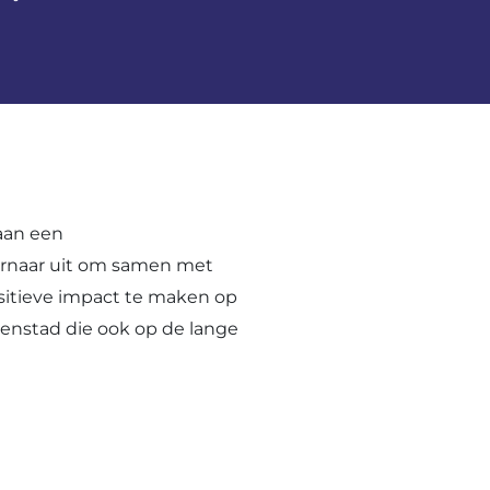
aan een
ernaar uit om samen met
sitieve impact te maken op
enstad die ook op de lange