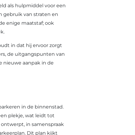
ld als hulpmiddel voor een
en gebruik van straten en
 de enige maatstaf; ook
k.
dt in dat hij ervoor zorgt
ers, de uitgangspunten van
de nieuwe aanpak in de
parkeren in de binnenstad.
n plekje, wat leidt tot
n ontwerpt, in samenspraak
keerplan. Dit plan kijkt