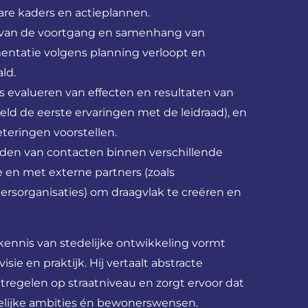
re kaders en actieplannen.
an de voortgang en samenhang van
entatie volgens planning verloopt en
ld.
s evalueren van effecten en resultaten van
eld de eerste ervaringen met de leidraad), en
eteringen voorstellen.
den van contacten binnen verschillende
en met externe partners (zoals
sorganisaties) om draagvlak te creëren en
n kennis van stedelijke ontwikkeling vormt
sie en praktijk. Hij vertaalt abstracte
tregelen op straatniveau en zorgt ervoor dat
elijke ambities én bewonerswensen.