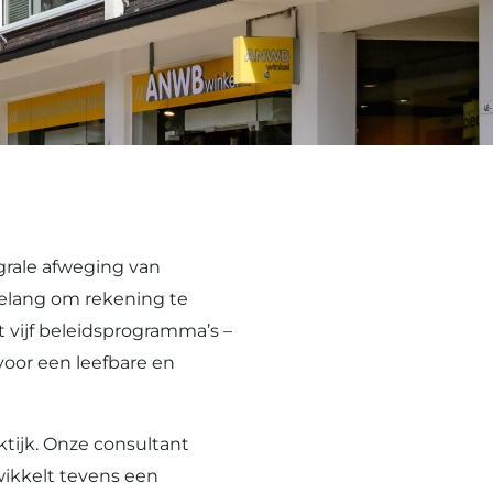
grale afweging van
belang om rekening te
 vijf beleidsprogramma’s –
voor een leefbare en
tijk. Onze consultant
wikkelt tevens een