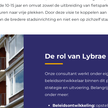
 10-15 jaar en omvat zowel de uitbreiding van fietspar
uren naar vrije plekken. Door deze visie te koppelen aa
n de bredere stadsinrichting en niet een op zichzelf st
De rol van Lybrae
Onze consultant werkt onder eige
beleidsontwikkelaar binnen dit 
strategie en uitvoering. Belangr
onder meer:
Beleidsontwikkeling:
opstel