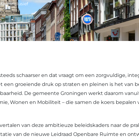
tad, inclusief
teeds schaarser en dat vraagt om een zorgvuldige, inte
et een groeiende druk op straten en pleinen is het van 
ikbaarheid. De gemeente Groningen werkt daarom vanuit
omie, Wonen en Mobiliteit – die samen de koers bepalen 
ertalen van deze ambitieuze beleidskaders naar de prak
entatie van de nieuwe Leidraad Openbare Ruimte en ont