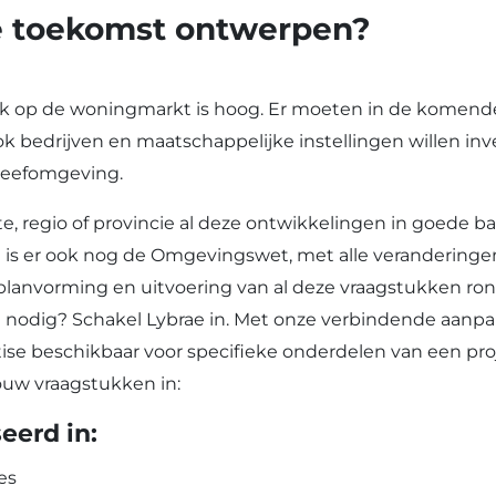
e toekomst ontwerpen?
uk op de woningmarkt is hoog. Er moeten in de komend
k bedrijven en maatschappelijke instellingen willen inv
 leefomgeving.
, regio of provincie al deze ontwikkelingen in goede ba
is er ook nog de Omgevingswet, met alle veranderinge
planvorming en uitvoering van al deze vraagstukken ro
it nodig? Schakel Lybrae in. Met onze verbindende aanp
tise beschikbaar voor specifieke onderdelen van een pro
jouw vraagstukken in:
eerd in:
es