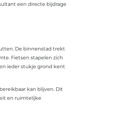
ultant een directe bijdrage
utten. De binnenstad trekt
mte. Fietsen stapelen zich
n ieder stukje grond kent
ereikbaar kan blijven. Dit
eit en ruimtelijke