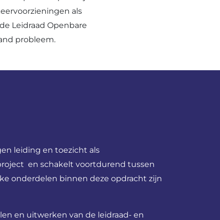
keervoorzieningen als
n de Leidraad Openbare
aand probleem.
n leiding en toezicht als
project en schakelt voortdurend tussen
ijke onderdelen binnen deze opdracht zijn
len en uitwerken van de leidraad- en