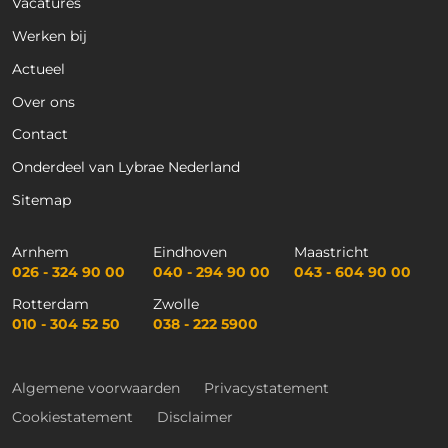
Vacatures
Werken bij
Actueel
Over ons
Contact
Onderdeel van Lybrae Nederland
Sitemap
Arnhem
Eindhoven
Maastricht
026 - 324 90 00
040 - 294 90 00
043 - 604 90 00
Rotterdam
Zwolle
010 - 304 52 50
038 - 222 5900
Algemene voorwaarden
Privacystatement
Cookiestatement
Disclaimer