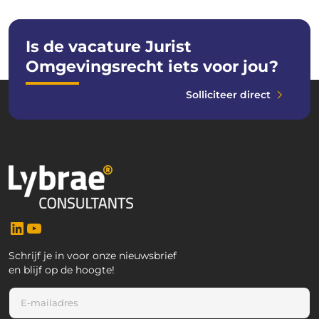
Is de vacature Jurist
Omgevingsrecht iets voor jou?
Solliciteer direct
LinkedIn
YouTube
Schrijf je in voor onze nieuwsbrief
en blijf op de hoogte!
*
E
E
-
-