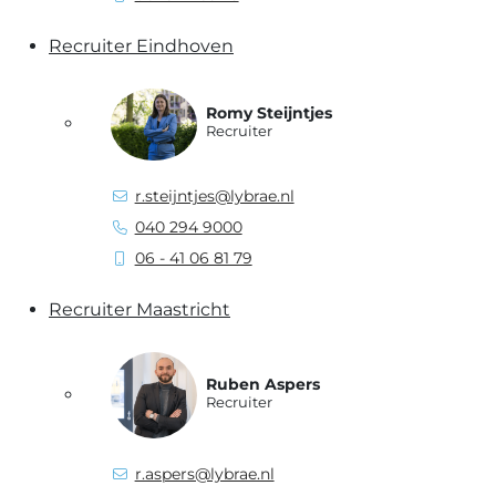
Recruiter Eindhoven
Romy Steijntjes
Recruiter
r.steijntjes@lybrae.nl
040 294 9000
06 - 41 06 81 79
Recruiter Maastricht
Ruben Aspers
Recruiter
r.aspers@lybrae.nl