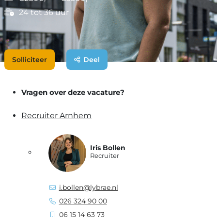
24 tot 36 uur
Solliciteer
Deel
Vragen over deze vacature?
Recruiter Arnhem
Iris Bollen
Recruiter
i.bollen@lybrae.nl
026 324 90 00
06 15 14 63 73