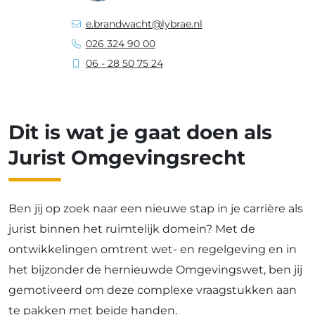
e.brandwacht@lybrae.nl
026 324 90 00
06 - 28 50 75 24
Dit is wat je gaat doen als
Jurist Omgevingsrecht
Ben jij op zoek naar een nieuwe stap in je carrière als
jurist binnen het ruimtelijk domein? Met de
ontwikkelingen omtrent wet- en regelgeving en in
het bijzonder de hernieuwde Omgevingswet, ben jij
gemotiveerd om deze complexe vraagstukken aan
te pakken met beide handen.