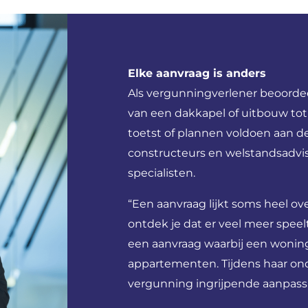
Elke aanvraag is anders
Als vergunningverlener beoordee
van een dakkapel of uitbouw tot
toetst of plannen voldoen aan de
constructeurs en welstandsadvis
specialisten.
“Een aanvraag lijkt soms heel ov
ontdek je dat er veel meer speel
een aanvraag waarbij een woni
appartementen. Tijdens haar on
vergunning ingrijpende aanpas