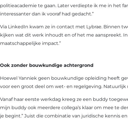
politieacademie te gaan. Later verdiepte ik me in het f
interessanter dan ik vooraf had gedacht.”
Via LinkedIn kwam ze in contact met Lybrae. Binnen twee
kijken wat dit werk inhoudt en of het me aanspreekt. I
maatschappelijke impact.”
Ook zonder bouwkundige achtergrond
Hoewel Yanniek geen bouwkundige opleiding heeft gevol
voor een groot deel om wet- en regelgeving. Natuurlijk 
Vanaf haar eerste werkdag kreeg ze een buddy toegewezen
mijn buddy ook meerdere collega’s klaar om mee te denk
je begint.” Juist die combinatie van juridische kennis 