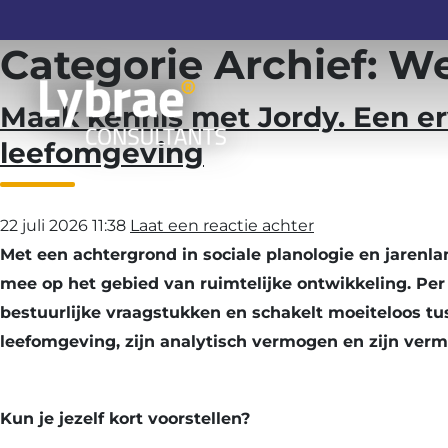
Categorie Archief: We
Maak kennis met Jordy. Een er
leefomgeving
22 juli 2026 11:38
Laat een reactie achter
Met een achtergrond in sociale planologie en jarenl
mee op het gebied van ruimtelijke ontwikkeling. Per 1 
bestuurlijke vraagstukken en schakelt moeiteloos tu
leefomgeving, zijn analytisch vermogen en zijn ver
Kun je jezelf kort voorstellen?