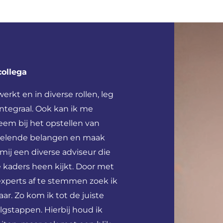
ollega
rkt en in diverse rollen, leg
ntegraal. Ook kan ik me
em bij het opstellen van
spelende belangen en maak
ij een diverse adviseur die
de kaders heen kijkt. Door met
xperts af te stemmen zoek ik
ar. Zo kom ik tot de juiste
gstappen. Hierbij houd ik