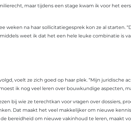
amilierecht, maar tijdens een stage kwam ik voor het ee
 weken na haar sollicitatiegesprek kon ze al starten. “
nmiddels weet ik dat het een hele leuke combinatie is 
gd, voelt ze zich goed op haar plek. “Mijn juridische 
moest ik nog veel leren over bouwkundige aspecten, maar 
 bij wie ze terechtkan voor vragen over dossiers, proces
en. Dat maakt het veel makkelijker om nieuwe kennis op
en de bereidheid om nieuwe vakinhoud te leren, maakt vo