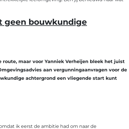
ft geen bouwkundige
route, maar voor Yanniek Verheijen bleek het juist
rae Omgevingsadvies aan vergunningaanvragen voor de
wkundige achtergrond een vliegende start kunt
n omdat ik eerst de ambitie had om naar de