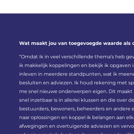
Wat maakt jou van toegevoegde waarde als c
“Omdat ik in veel verschillende thema’s heb gewe
ik makkelijk koppelingen en bekijk ik opgaven i
inleven in meerdere standpunten, wat ik meene
besluiten en adviezen. Ik houd rekening met 
me snel nieuwe onderwerpen eigen. Dit maakt m
snel inzetbaar is in allerlei klussen en die over 
bestuurders, bewoners, beheerders en andere e
naar oplossingen en koppel ik belangen aan elka
afwegingen en overtuigende adviezen en vervol