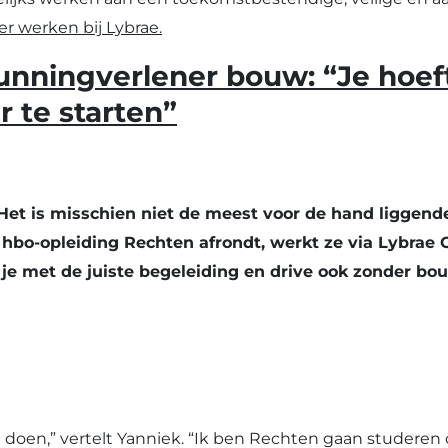
r werken bij Lybrae.
r
unningverlener bouw: “Je hoe
 te starten”
t is misschien niet de meest voor de hand liggende 
aar hbo-opleiding Rechten afrondt, werkt ze via Lyb
 met de juiste begeleiding en drive ook zonder bou
an doen,” vertelt Yanniek. “Ik ben Rechten gaan studere