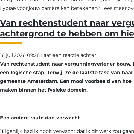
Lybrae voor jouw carrière kan betekenen?
Lees meer ove
Van rechtenstudent naar verg
achtergrond te hebben om hier
16 juli 2026 09:28
Laat een reactie achter
Van rechtenstudent naar vergunningverlener bouw. He
een logische stap. Terwijl ze de laatste fase van h
gemeente Amsterdam. Een mooi voorbeeld van hoe je
maken binnen het fysieke domein.
Een andere route dan verwacht
“Eigenlijk had ik nooit verwacht dat ik dit werk zou ga