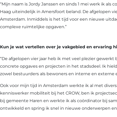
“Mijn naam is Jordy Janssen en sinds 1 mei werk ik als c
Haag uiteindelijk in Amersfoort beland. De afgelopen 
Amsterdam. Inmiddels is het tijd voor een nieuwe uitda
complexe ruimtelijke opgaven.”
Kun je wat vertellen over je vakgebied en ervaring hi
“De afgelopen vier jaar heb ik met veel plezier gewerkt
concrete opgaves en projecten in het stadsdeel. Ik hiel
zowel bestuurders als bewoners en interne en externe e
Ook voor mijn tijd in Amsterdam werkte ik al met diverse
kenniswerker mobiliteit bij het CROW, ben ik project
bij gemeente Haren en werkte ik als coördinator bij s
ontwikkeld en spring ik snel in nieuwe onderwerpen en 