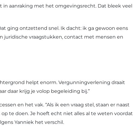
rst in aanraking met het omgevingsrecht. Dat bleek veel
Dat ging ontzettend snel. Ik dacht: ik ga gewoon eens
van juridische vraagstukken, contact met mensen en
achtergrond helpt enorm. Vergunningverlening draait
daar krijg je volop begeleiding bij.”
sen en het vak. “Als ik een vraag stel, staan er naast
 te doen. Je hoeft echt niet alles al te weten voordat
lgens Yanniek het verschil.