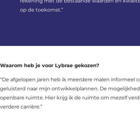
rekening met de bestaande waarden en kwalite
op de toekomst.”
Waarom heb je voor Lybrae gekozen?
“De afgelopen jaren heb ik meerdere malen informeel con
geluisterd naar mijn ontwikkelplannen. De mogelijkhed
openbare ruimte. Hier krijg ik de ruimte om mezelf verd
verdere carrière.”