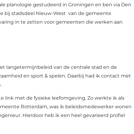
ciale planologie gestudeerd in Groningen en ben via Den
imte bij stadsdeel Nieuw-West van de gemeente
rvaring in te zetten voor gemeenten die werken aan
het langetermijnbeleid van de centrale stad en de
zaamheid en sport & spelen. Daarbij had ik contact met
.
te link met de fysieke leefomgeving. Zo werkte ik als
j gemeente Rotterdam, was ik beleidsmedewerker wonen
enieur. Hierdoor heb ik een heel gevarieerd profiel