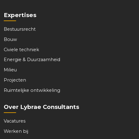
l
*
*
Expertises
Bestuursrecht
Bouw
Civiele techniek
Energie & Duurzaamheid
Milieu
Projecten
Ruimtelijke ontwikkeling
Over Lybrae Consultants
Vacatures
Werken bij