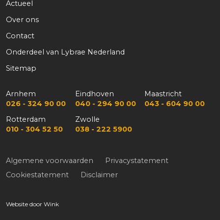
Actueel
Over ons
Contact
Onderdeel van Lybrae Nederland
Sitemap
Arnhem
Eindhoven
Maastricht
026 - 324 90 00
040 - 294 90 00
043 - 604 90 00
Rotterdam
Zwolle
010 - 304 52 50
038 - 222 5900
Algemene voorwaarden
Privacystatement
Cookiestatement
Disclaimer
Website door
Wink