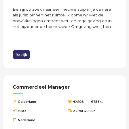
Ben jij op zoek naar een nieuwe stap in je carrière
als jurist binnen het ruimtelijk domein? Met de
ontwikkelingen omtrent wet- en regelgeving en in
het bijzonder de hernieuwde Omgevingswet, ben ...
Bekijk
Commercieel Manager
Gelderland
€4105,- — €7584,-
HBO
32 tot 40 uur
Nederland