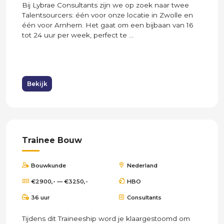
Bij Lybrae Consultants zijn we op zoek naar twee
Talentsourcers: één voor onze locatie in Zwolle en
één voor Arnhem. Het gaat om een bijbaan van 16
tot 24 uur per week, perfect te ...
Bekijk
Trainee Bouw
Bouwkunde
Nederland
€2900,- — €3250,-
HBO
36 uur
Consultants
Tijdens dit Traineeship word je klaargestoomd om