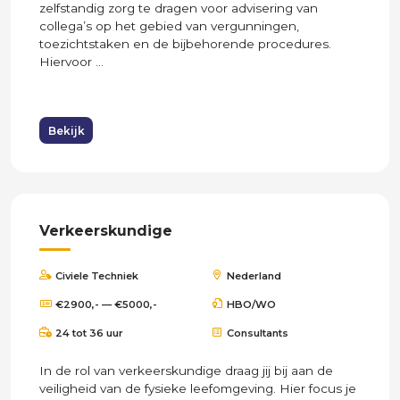
zelfstandig zorg te dragen voor advisering van
collega’s op het gebied van vergunningen,
toezichtstaken en de bijbehorende procedures.
Hiervoor ...
Bekijk
Verkeerskundige
Civiele Techniek
Nederland
€2900,- — €5000,-
HBO/WO
24 tot 36 uur
Consultants
In de rol van verkeerskundige draag jij bij aan de
veiligheid van de fysieke leefomgeving. Hier focus je