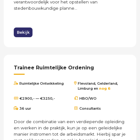
verantwoordelijk voor het opstellen van
stedenbouwkundige planne...
Bekijk
Trainee Ruimtelijke Ordening
Ruimtelijke Ontwikkeling
Flevoland, Gelderland,
Limburg en
nog 6
€2900,- — €3250,-
HBO/WO
36 uur
Consultants
Door de combinatie van een verdiepende opleiding
en werken in de praktijk, kun je op een geleidelijke
manier instromen tot de arbeidsmarkt. Hierbij spar je