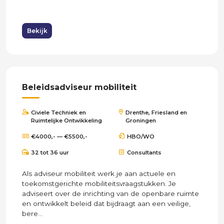
Bekijk
Beleidsadviseur mobiliteit
Civiele Techniek en
Drenthe, Friesland en
Ruimtelijke Ontwikkeling
Groningen
€4000,- — €5500,-
HBO/WO
32 tot 36 uur
Consultants
Als adviseur mobiliteit werk je aan actuele en
toekomstgerichte mobiliteitsvraagstukken. Je
adviseert over de inrichting van de openbare ruimte
en ontwikkelt beleid dat bijdraagt aan een veilige,
bere...