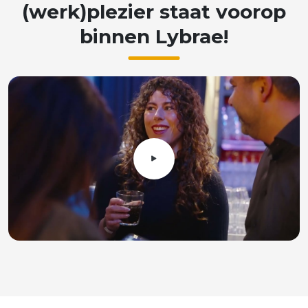
(werk)plezier
staat
voorop
binnen
Lybrae!