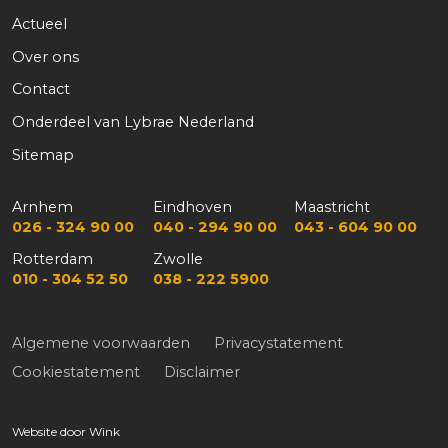
Actueel
Over ons
Contact
Onderdeel van Lybrae Nederland
Sitemap
Arnhem
Eindhoven
Maastricht
026 - 324 90 00
040 - 294 90 00
043 - 604 90 00
Rotterdam
Zwolle
010 - 304 52 50
038 - 222 5900
Algemene voorwaarden
Privacystatement
Cookiestatement
Disclaimer
Website door
Wink