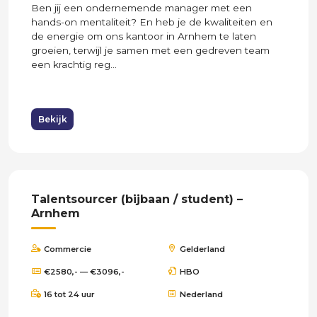
Ben jij een ondernemende manager met een
hands-on mentaliteit? En heb je de kwaliteiten en
de energie om ons kantoor in Arnhem te laten
groeien, terwijl je samen met een gedreven team
een krachtig reg...
Bekijk
Talentsourcer (bijbaan / student) –
Arnhem
Commercie
Gelderland
€2580,- — €3096,-
HBO
16 tot 24 uur
Nederland