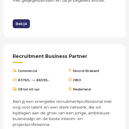
met gelijkgestemden en zal je begeleid worde...
Bekijk
Recruitment Business Partner
Commercie
Noord-Brabant
€3765,- — €6595,-
HBO
28 tot 40 uur
Nederland
Ben jij een energieke recruitmentprofessional met
oog voor talent en een sterk netwerk, die wil
bijdragen aan de groei van een jonge, ambitieuze
businesslijn en de beste interim- en
projectprofessiona...