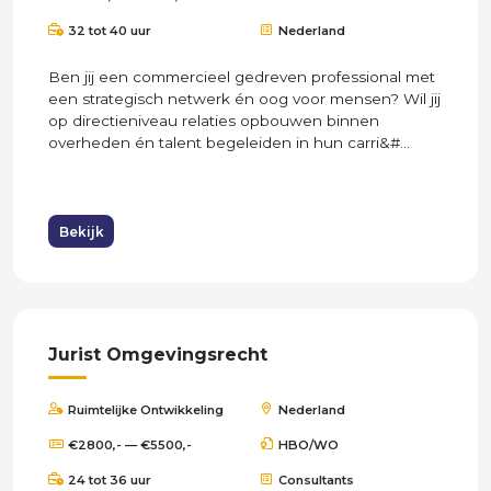
32 tot 40 uur
Nederland
Ben jij een commercieel gedreven professional met
een strategisch netwerk én oog voor mensen? Wil jij
op directieniveau relaties opbouwen binnen
overheden én talent begeleiden in hun carri&#...
Bekijk
Jurist Omgevingsrecht
Ruimtelijke Ontwikkeling
Nederland
€2800,- — €5500,-
HBO/WO
24 tot 36 uur
Consultants