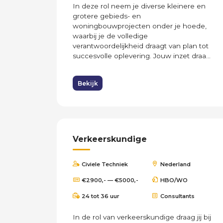
In deze rol neem je diverse kleinere en
grotere gebieds- en
woningbouwprojecten onder je hoede,
waarbij je de volledige
verantwoordelijkheid draagt van plan tot
succesvolle oplevering. Jouw inzet draa...
Bekijk
Verkeerskundige
Civiele Techniek
Nederland
€2900,- — €5000,-
HBO/WO
24 tot 36 uur
Consultants
In de rol van verkeerskundige draag jij bij