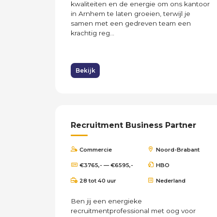
kwaliteiten en de energie om ons kantoor
in Arnhem te laten groeien, terwijl je
samen met een gedreven team een
krachtig reg...
Bekijk
Recruitment Business Partner
Commercie
Noord-Brabant
€3765,- — €6595,-
HBO
28 tot 40 uur
Nederland
Ben jij een energieke
recruitmentprofessional met oog voor