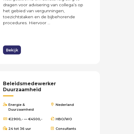
dragen voor advisering van collega’s op
het gebied van vergunningen,
toezichtstaken en de bijbehorende
procedures. Hiervoor ...
Bekijk
Beleidsmedewerker
Duurzaamheid
Energie &
Nederland
Duurzaamheid
€2900,- — €4500,-
HBO/WO
24 tot 36 uur
Consultants