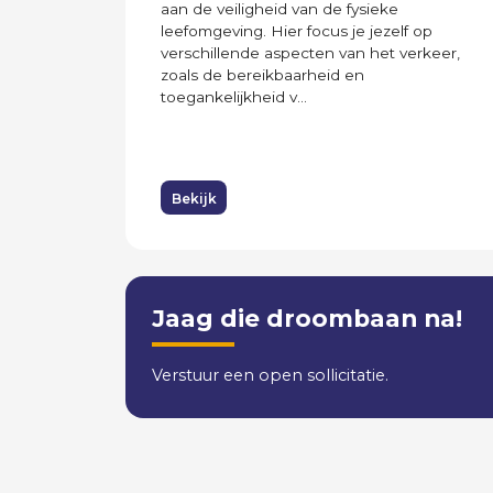
aan de veiligheid van de fysieke
leefomgeving. Hier focus je jezelf op
verschillende aspecten van het verkeer,
zoals de bereikbaarheid en
toegankelijkheid v...
Bekijk
Jaag die droombaan na!
Verstuur een open sollicitatie.