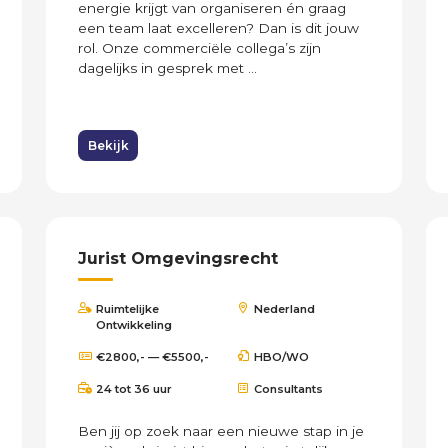
energie krijgt van organiseren én graag
een team laat excelleren? Dan is dit jouw
rol. Onze commerciële collega’s zijn
dagelijks in gesprek met ...
Bekijk
Jurist Omgevingsrecht
Ruimtelijke
Nederland
Ontwikkeling
€2800,- — €5500,-
HBO/WO
24 tot 36 uur
Consultants
Ben jij op zoek naar een nieuwe stap in je