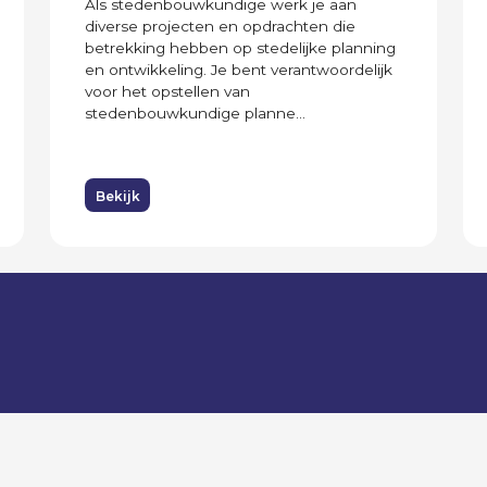
Als stedenbouwkundige werk je aan
diverse projecten en opdrachten die
betrekking hebben op stedelijke planning
en ontwikkeling. Je bent verantwoordelijk
voor het opstellen van
stedenbouwkundige planne...
Bekijk