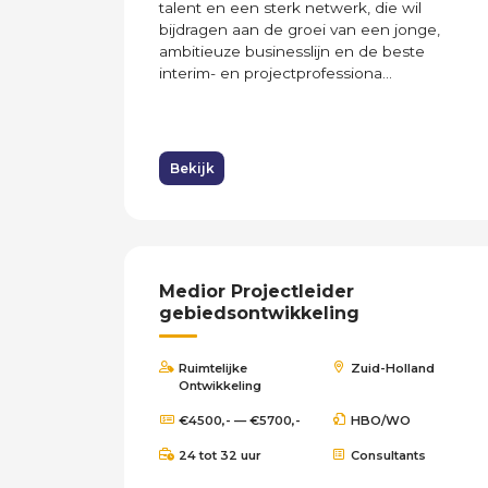
talent en een sterk netwerk, die wil
bijdragen aan de groei van een jonge,
ambitieuze businesslijn en de beste
interim- en projectprofessiona...
Bekijk
Medior Projectleider
gebiedsontwikkeling
Ruimtelijke
Zuid-Holland
Ontwikkeling
€4500,- — €5700,-
HBO/WO
24 tot 32 uur
Consultants