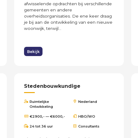
afwisselende opdrachten bij verschillende
gemeenten en andere
overheidsorganisaties. De ene keer draag
je bij aan de ontwikkeling van een nieuwe
woonwijk, terwijl...
Bekijk
Stedenbouwkundige
Ruimtelijke
Nederland
Ontwikkeling
€2900,- — €6000,-
HBO/WO
24 tot 36 uur
Consultants