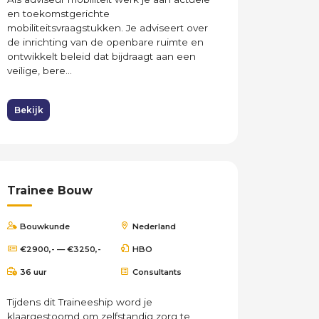
en toekomstgerichte
mobiliteitsvraagstukken. Je adviseert over
de inrichting van de openbare ruimte en
ontwikkelt beleid dat bijdraagt aan een
veilige, bere...
Bekijk
Trainee Bouw
Bouwkunde
Nederland
€2900,- — €3250,-
HBO
36 uur
Consultants
Tijdens dit Traineeship word je
klaargestoomd om zelfstandig zorg te